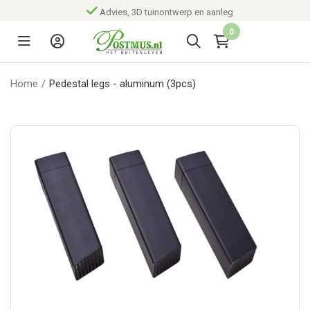
Advies, 3D tuinontwerp en aanleg
0
Home
/
Pedestal legs - aluminum (3pcs)