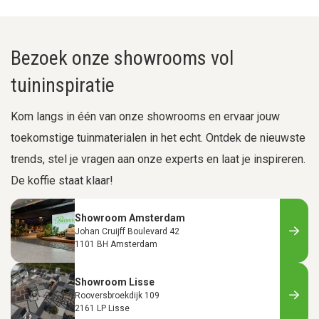
Bezoek onze showrooms vol
tuininspiratie
Kom langs in één van onze showrooms en ervaar jouw
toekomstige tuinmaterialen in het echt. Ontdek de nieuwste
trends, stel je vragen aan onze experts en laat je inspireren.
De koffie staat klaar!
Showroom Amsterdam
Johan Cruijff Boulevard 42
1101 BH Amsterdam
Showroom Lisse
Rooversbroekdijk 109
2161 LP Lisse