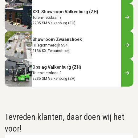
XXL Showroom Valkenburg (ZH)
Torenvlietslaan 3
2235 SM Valkenburg (ZH)
Showroom Zwaanshoek
Hillegommerdijk 554
2136 KX Zwaanshoek
Opslag Valkenburg (ZH)
Torenvlietslaan 3
2235 SM Valkenburg (ZH)
Tevreden klanten, daar doen wij het
voor!