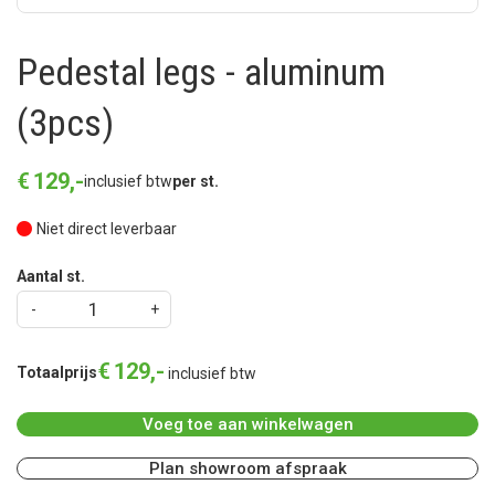
Pedestal legs - aluminum
(3pcs)
€
129
,
-
inclusief btw
per st.
Niet direct leverbaar
Aantal st.
€
129
,
-
Totaalprijs
inclusief btw
Voeg toe aan winkelwagen
Plan showroom afspraak