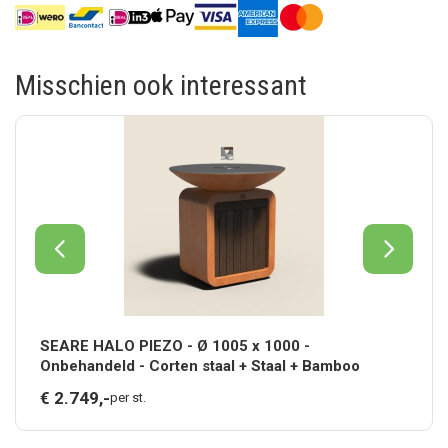
Misschien ook interessant
SEARE HALO PIEZO - Ø 1005 x 1000 -
Onbehandeld - Corten staal + Staal + Bamboo
€
2.749,
-
per st.