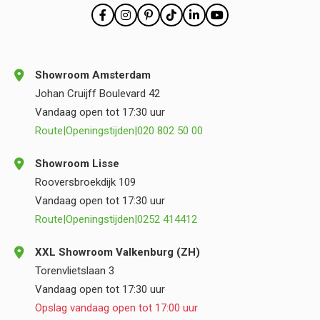
Showroom Amsterdam
Johan Cruijff Boulevard 42
Vandaag open tot 17:30 uur
Route
|
Openingstijden
|
020 802 50 00
Showroom Lisse
Rooversbroekdijk 109
Vandaag open tot 17:30 uur
Route
|
Openingstijden
|
0252 414412
XXL Showroom Valkenburg (ZH)
Torenvlietslaan 3
Vandaag open tot 17:30 uur
Opslag vandaag open tot 17:00 uur