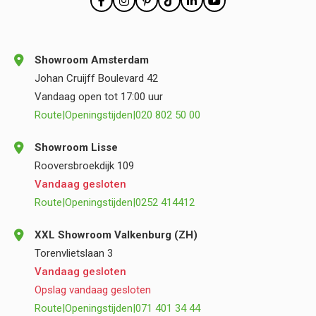
Showroom Amsterdam
Johan Cruijff Boulevard 42
Vandaag open tot 17:00 uur
Route
|
Openingstijden
|
020 802 50 00
Showroom Lisse
Rooversbroekdijk 109
Vandaag gesloten
Route
|
Openingstijden
|
0252 414412
XXL Showroom Valkenburg (ZH)
Torenvlietslaan 3
Vandaag gesloten
Opslag vandaag gesloten
Route
|
Openingstijden
|
071 401 34 44