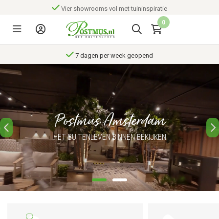
Vier showrooms vol met tuininspiratie
0
7 dagen per week geopend
Postmus Amsterdam
HET BUITENLEVEN BINNEN BEKIJKEN