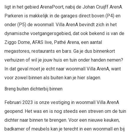
ligt in het gebied ArenaPoort, nabij de Johan Cruijff ArenA.
Parkeren is makkelijk in de garages direct boven (P4) en
onder (P5) de woonmall. Villa ArenA bevindt zich in het
dynamische voetgangersgebied, dat ook bekend is van de
Ziggo Dome, AFAS live, Pathé Arena, een aantal
megastores, restaurants en bars. Ga je dus binnenkort
verhuizen of wil je jouw huis en tuin onder handen nemen?
In dat geval moet je echt naar woonmall Villa ArenA, want
voor zowel binnen als buiten kan je hier slagen.
Breng buiten dichterbij binnen
Februari 2023 is onze vestiging in woonmall Villa ArenA
geopend. Het was en is nog steeds een streven om de tuin
dichter naar binnen te brengen. Voor een nieuwe keuken,
badkamer of meubels kan je terecht in een woonmall en bij