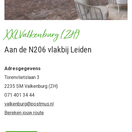
XXL Valkenburg (ZH)
Aan de N206 vlakbij Leiden
Adresgegevens
Torenvlietslaan 3
2235 SM Valkenburg (ZH)
071 401 34 44
valkenburg@postmus.nl
Bereken jouw route