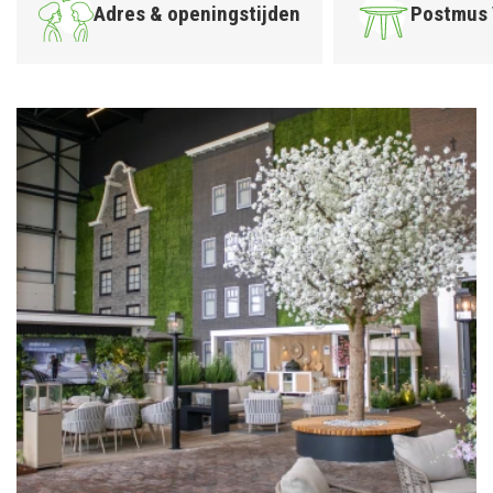
Adres & openingstijden
Postmus 