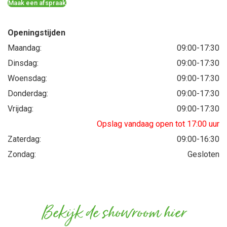
Maak een afspraak
Openingstijden
Maandag
09:00
-
17:30
Dinsdag
09:00
-
17:30
Woensdag
09:00
-
17:30
Donderdag
09:00
-
17:30
Vrijdag
09:00
-
17:30
Opslag vandaag open tot 17:00 uur
Zaterdag
09:00
-
16:30
Zondag
Gesloten
Bekijk de showroom hier