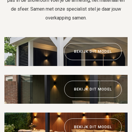
pas in de showroom voel je de afmeting, het materiaal en
de sfeer. Samen met onze specialist stel je daar jouw
overkapping samen.
BEKIJK DIT MODEL
BEKIJK DIT MODEL
BEKIJK DIT MODEL