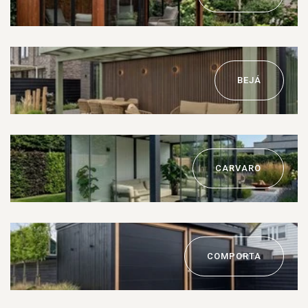
BEJÁ
CARVARO
COMPORTA