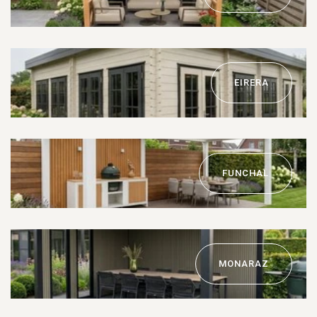
EIRERA
FUNCHAL
MONARAZ