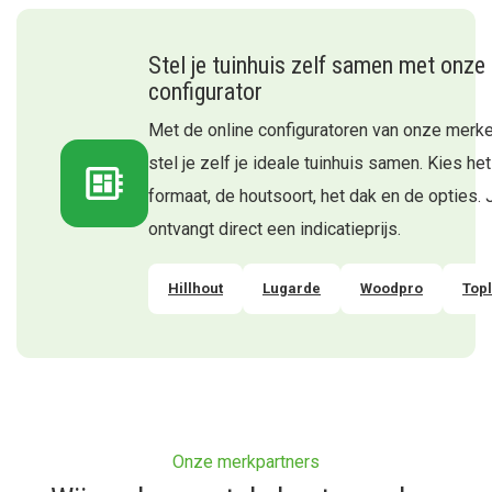
Stel je tuinhuis zelf samen met onze
configurator
Met de online configuratoren van onze merk
stel je zelf je ideale tuinhuis samen. Kies het
formaat, de houtsoort, het dak en de opties. 
ontvangt direct een indicatieprijs.
Hillhout
Lugarde
Woodpro
Top
Onze merkpartners