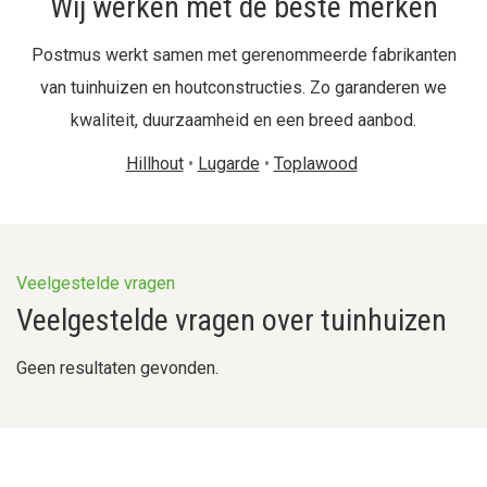
Wij werken met de beste merken
Postmus werkt samen met gerenommeerde fabrikanten
van tuinhuizen en houtconstructies. Zo garanderen we
kwaliteit, duurzaamheid en een breed aanbod.
Hillhout
•
Lugarde
•
Toplawood
Veelgestelde vragen
Veelgestelde vragen over tuinhuizen
Geen resultaten gevonden.