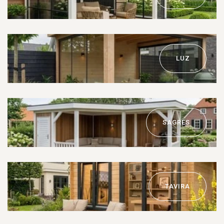
LUZ
SAGRES
TAVIRA