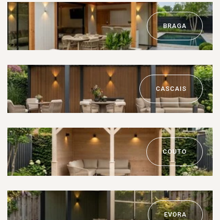
BRAGA
CASCAIS
COUTO
EVORA