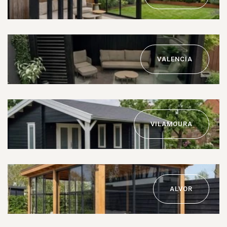
VALENCIA
VILAMOURA
ALVOR