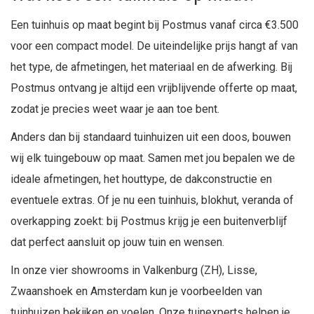
Een tuinhuis op maat begint bij Postmus vanaf circa €3.500
voor een compact model. De uiteindelijke prijs hangt af van
het type, de afmetingen, het materiaal en de afwerking. Bij
Postmus ontvang je altijd een vrijblijvende offerte op maat,
zodat je precies weet waar je aan toe bent.
Anders dan bij standaard tuinhuizen uit een doos, bouwen
wij elk tuingebouw op maat. Samen met jou bepalen we de
ideale afmetingen, het houttype, de dakconstructie en
eventuele extras. Of je nu een tuinhuis, blokhut, veranda of
overkapping zoekt: bij Postmus krijg je een buitenverblijf
dat perfect aansluit op jouw tuin en wensen.
In onze vier showrooms in Valkenburg (ZH), Lisse,
Zwaanshoek en Amsterdam kun je voorbeelden van
tuinhuizen bekijken en voelen. Onze tuinexperts helpen je