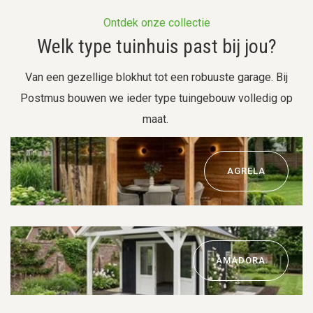
Ontdek onze collectie
Welk type tuinhuis past bij jou?
Van een gezellige blokhut tot een robuuste garage. Bij
Postmus bouwen we ieder type tuingebouw volledig op
maat.
AGRELA
AMADORA