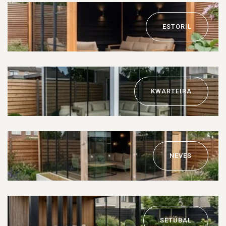
ESTORIL
KWARTEIRA
NEVES
SETÚBAL