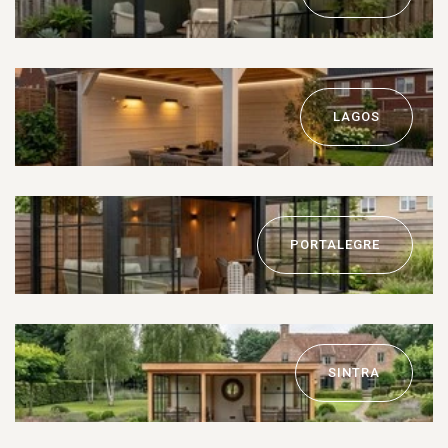
LAGOS
PORTALEGRE
SINTRA