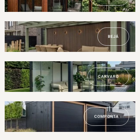
BEJÁ
CARVARO
COMPORTA