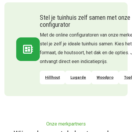
Stel je tuinhuis zelf samen met onze
configurator
Met de online configuratoren van onze merk
stel je zelf je ideale tuinhuis samen. Kies het
formaat, de houtsoort, het dak en de opties. 
ontvangt direct een indicatieprijs.
Hillhout
Lugarde
Woodpro
Top
Onze merkpartners