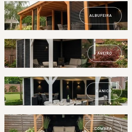
ALBUFEIRA
AVEIRO
CANICO
COMBRA