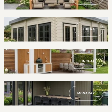
EIRERA
FUNCHAL
MONARAZ