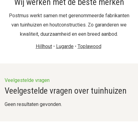
Wij werken met de beste merken
Postmus werkt samen met gerenommeerde fabrikanten
van tuinhuizen en houtconstructies. Zo garanderen we
kwaliteit, duurzaamheid en een breed aanbod.
Hillhout
•
Lugarde
•
Toplawood
Veelgestelde vragen
Veelgestelde vragen over tuinhuizen
Geen resultaten gevonden.