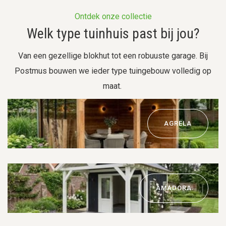
Ontdek onze collectie
Welk type tuinhuis past bij jou?
Van een gezellige blokhut tot een robuuste garage. Bij
Postmus bouwen we ieder type tuingebouw volledig op
maat.
AGRELA
AMADORA