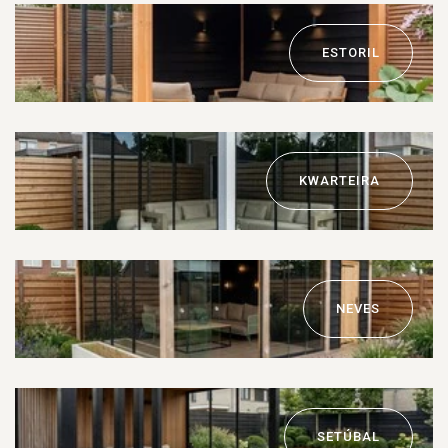
ESTORIL
KWARTEIRA
NEVES
SETÚBAL