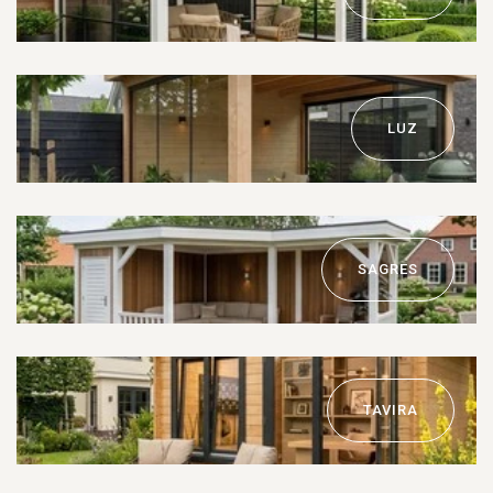
LUZ
SAGRES
TAVIRA