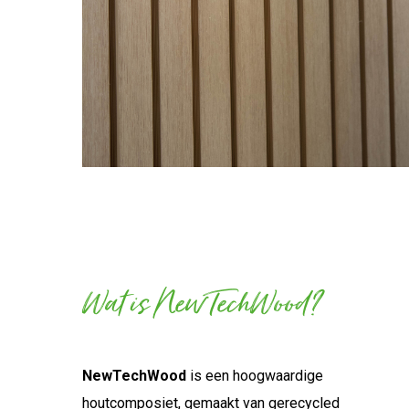
Wat is NewTechWood?
NewTechWood
is een hoogwaardige
houtcomposiet, gemaakt van gerecycled