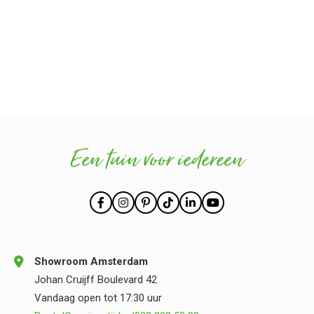
Actualiteiten
Grand opening van unieke showroom Postmus
Villa ArenA
Een tuin voor iedereen
Showroom Amsterdam
Johan Cruijff Boulevard 42
Vandaag open tot 17:30 uur