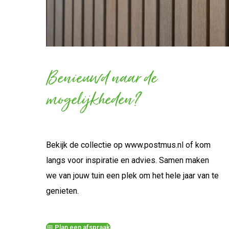
Benieuwd naar de
mogelijkheden?
Bekijk de collectie op
www.postmus.nl
of kom
langs voor inspiratie en advies. Samen maken
we van jouw tuin een plek om het hele jaar van te
genieten.
📅 Plan een afspraak