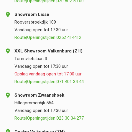
Route
|
Openingstijden
|
020 802 50 00
Showroom Lisse
Rooversbroekdijk 109
Vandaag open tot 17:30 uur
Route
|
Openingstijden
|
0252 414412
XXL Showroom Valkenburg (ZH)
Torenvlietslaan 3
Vandaag open tot 17:30 uur
Opslag vandaag open tot 17:00 uur
Route
|
Openingstijden
|
071 401 34 44
Showroom Zwaanshoek
Hillegommerdijk 554
Vandaag open tot 17:30 uur
Route
|
Openingstijden
|
023 30 34 277
Opslag Valkenburg (ZH)