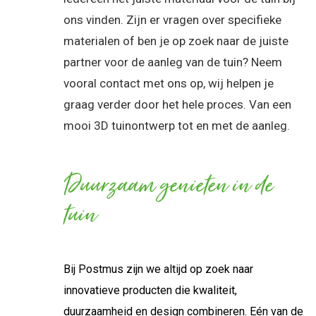
ons vinden. Zijn er vragen over specifieke
materialen of ben je op zoek naar de juiste
partner voor de aanleg van de tuin? Neem
vooral contact met ons op, wij helpen je
graag verder door het hele proces. Van een
mooi 3D tuinontwerp tot en met de aanleg.
Duurzaam genieten in de
tuin
Bij Postmus zijn we altijd op zoek naar
innovatieve producten die kwaliteit,
duurzaamheid en design combineren. Eén van de