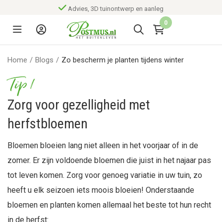
Advies, 3D tuinontwerp en aanleg
0
Home
/
Blogs
/
Zo bescherm je planten tijdens winter
Tip 1
Zorg voor gezelligheid met
herfstbloemen
Bloemen bloeien lang niet alleen in het voorjaar of in de
zomer. Er zijn voldoende bloemen die juist in het najaar pas
tot leven komen. Zorg voor genoeg variatie in uw tuin, zo
heeft u elk seizoen iets moois bloeien! Onderstaande
bloemen en planten komen allemaal het beste tot hun recht
in de herfst: