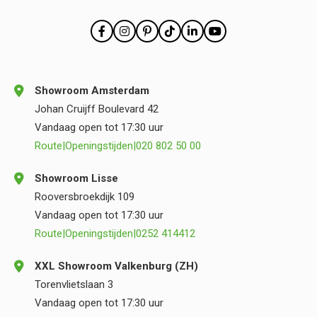
Showroom Amsterdam
Johan Cruijff Boulevard 42
Vandaag open tot 17:30 uur
Route
|
Openingstijden
|
020 802 50 00
Showroom Lisse
Rooversbroekdijk 109
Vandaag open tot 17:30 uur
Route
|
Openingstijden
|
0252 414412
XXL Showroom Valkenburg (ZH)
Torenvlietslaan 3
Vandaag open tot 17:30 uur