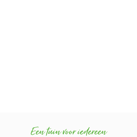
Tuinrealisatie
Samenkomen in de tuin
Een tuin voor iedereen