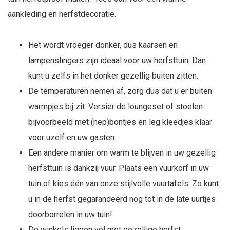
aankleding en herfstdecoratie.
Het wordt vroeger donker, dus kaarsen en
lampenslingers zijn ideaal voor uw herfsttuin. Dan
kunt u zelfs in het donker gezellig buiten zitten.
De temperaturen nemen af, zorg dus dat u er buiten
warmpjes bij zit. Versier de loungeset of stoelen
bijvoorbeeld met (nep)bontjes en leg kleedjes klaar
voor uzelf en uw gasten.
Een andere manier om warm te blijven in uw gezellig
herfsttuin is dankzij vuur. Plaats een vuurkorf in uw
tuin of kies één van onze stijlvolle vuurtafels. Zo kunt
u in de herfst gegarandeerd nog tot in de late uurtjes
doorborrelen in uw tuin!
De winkels liggen vol met gezellige herfst