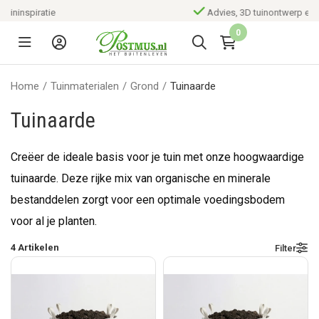
Advies, 3D tuinontwerp en aanleg
0
Home
/
Tuinmaterialen
/
Grond
/
Tuinaarde
Tuinaarde
Creëer de ideale basis voor je tuin met onze hoogwaardige
tuinaarde. Deze rijke mix van organische en minerale
bestanddelen zorgt voor een optimale voedingsbodem
voor al je planten.
4
Artikelen
Filter