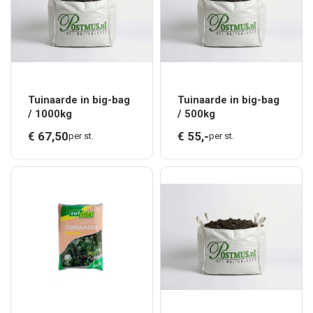
Tuinaarde in big-bag
Tuinaarde in big-bag
/ 1000kg
/ 500kg
€
67,
50
€
55,
-
per st.
per st.