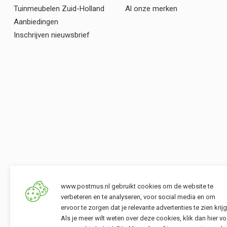
Tuinmeubelen Zuid-Holland
Al onze merken
Aanbiedingen
Inschrijven nieuwsbrief
www.postmus.nl gebruikt cookies om de website te
verbeteren en te analyseren, voor social media en om
ervoor te zorgen dat je relevante advertenties te zien krijg
Als je meer wilt weten over deze cookies, klik dan hier vo