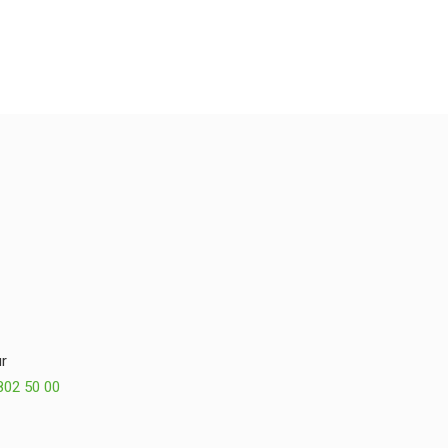
r
802 50 00