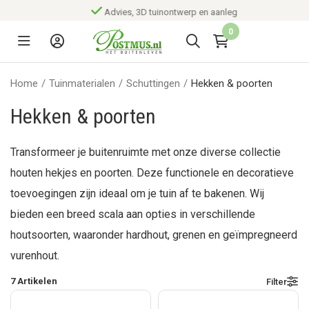
Advies, 3D tuinontwerp en aanleg
0
Home
/
Tuinmaterialen
/
Schuttingen
/
Hekken & poorten
Hekken & poorten
Transformeer je buitenruimte met onze diverse collectie
houten hekjes en poorten. Deze functionele en decoratieve
toevoegingen zijn ideaal om je tuin af te bakenen. Wij
bieden een breed scala aan opties in verschillende
houtsoorten, waaronder hardhout, grenen en geïmpregneerd
vurenhout.
7
Artikelen
Filter