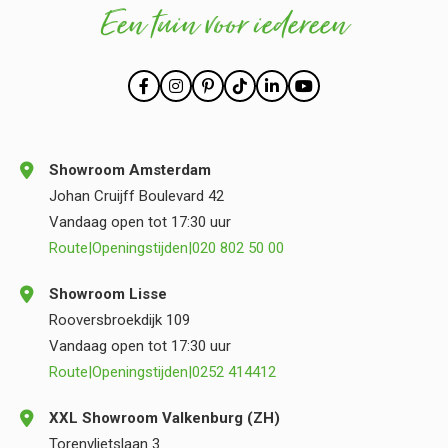
Een tuin voor iedereen
Showroom Amsterdam
Johan Cruijff Boulevard 42
Vandaag open tot 17:30 uur
Route
|
Openingstijden
|
020 802 50 00
Showroom Lisse
Rooversbroekdijk 109
Vandaag open tot 17:30 uur
Route
|
Openingstijden
|
0252 414412
XXL Showroom Valkenburg (ZH)
Torenvlietslaan 3