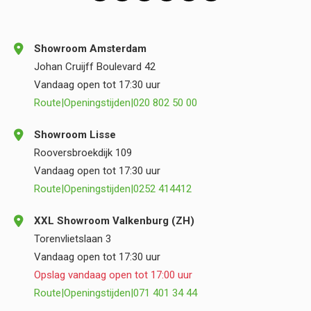
Showroom Amsterdam
Johan Cruijff Boulevard 42
Vandaag open tot 17:30 uur
Route
|
Openingstijden
|
020 802 50 00
Showroom Lisse
Rooversbroekdijk 109
Vandaag open tot 17:30 uur
Route
|
Openingstijden
|
0252 414412
XXL Showroom Valkenburg (ZH)
Torenvlietslaan 3
Vandaag open tot 17:30 uur
Opslag vandaag open tot 17:00 uur
Route
|
Openingstijden
|
071 401 34 44