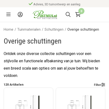
Advies, 3D tuinontwerp en aanleg
0
Home
/
Tuinmaterialen
/
Schuttingen
/
Overige schuttingen
Overige schuttingen
Ontdek onze diverse collectie schuttingen voor een
stijlvolle en functionele afbakening van je tuin. W
ij bieden
een breed scala aan opties om aan al jouw behoeften te
voldoen.
120
Artikelen
Filter