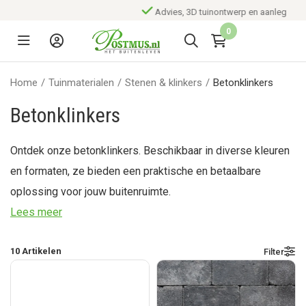
Advies, 3D tuinontwerp en aanleg
0
Home
/
Tuinmaterialen
/
Stenen & klinkers
/
Betonklinkers
Betonklinkers
Ontdek onze betonklinkers. Beschikbaar in diverse kleuren
en formaten, ze bieden een praktische en betaalbare
oplossing voor jouw buitenruimte.
Lees meer
10
Artikelen
Filter