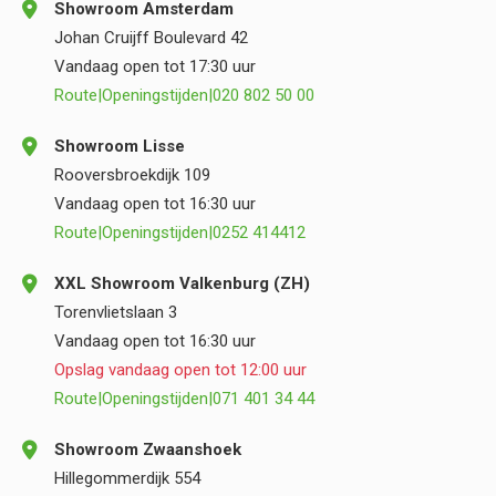
Showroom Amsterdam
Johan Cruijff Boulevard 42
Vandaag open tot 17:30 uur
Route
|
Openingstijden
|
020 802 50 00
Showroom Lisse
Rooversbroekdijk 109
Vandaag open tot 16:30 uur
Route
|
Openingstijden
|
0252 414412
XXL Showroom Valkenburg (ZH)
Torenvlietslaan 3
Vandaag open tot 16:30 uur
Opslag vandaag open tot 12:00 uur
Route
|
Openingstijden
|
071 401 34 44
Showroom Zwaanshoek
Hillegommerdijk 554