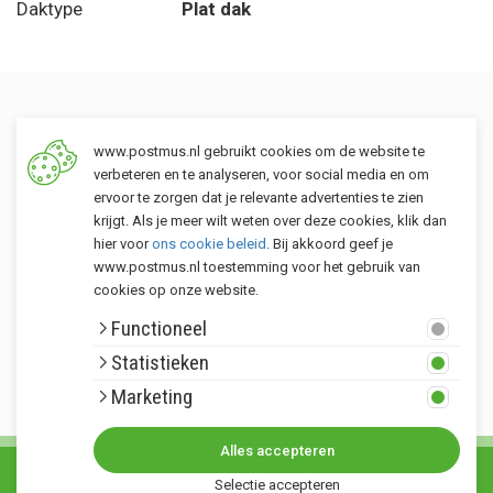
Daktype
Plat dak
Een tuin voor iedereen
www.postmus.nl gebruikt cookies om de website te
verbeteren en te analyseren, voor social media en om
ervoor te zorgen dat je relevante advertenties te zien
krijgt. Als je meer wilt weten over deze cookies, klik dan
hier voor
ons cookie beleid
. Bij akkoord geef je
www.postmus.nl toestemming voor het gebruik van
cookies op onze website.
Klantenservice
Functioneel
Postmus merken
Statistieken
Rondom Postmus
Marketing
Alles accepteren
© Copyright 2026. Alle rechten voorbehouden Postmus.nl - Het buitenleven •
Selectie accepteren