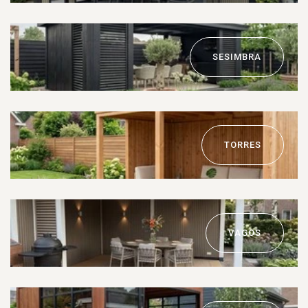
SESIMBRA
TORRES
VAGOS