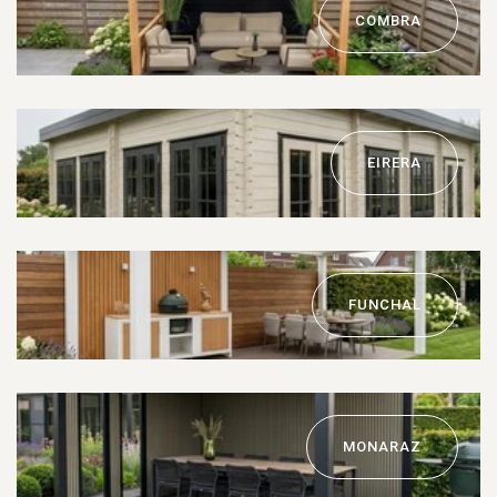
COMBRA
EIRERA
FUNCHAL
MONARAZ