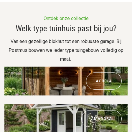
Ontdek onze collectie
Welk type tuinhuis past bij jou?
Van een gezellige blokhut tot een robuuste garage. Bij
Postmus bouwen we ieder type tuingebouw volledig op
maat.
AGRELA
AMADORA