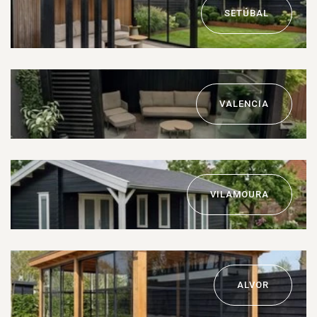
SETÚBAL
VALENCIA
VILAMOURA
ALVOR