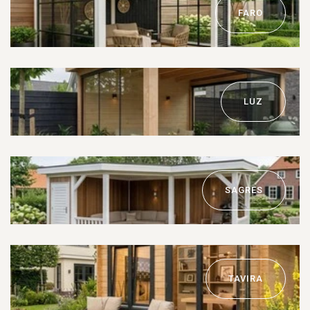
FARO
LUZ
SAGRES
TAVIRA