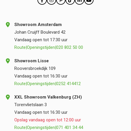
Showroom Amsterdam
Johan Cruijff Boulevard 42
Vandaag open tot 17:30 uur
Route
|
Openingstijden
|
020 802 50 00
Showroom Lisse
Rooversbroekdijk 109
Vandaag open tot 16:30 uur
Route
|
Openingstijden
|
0252 414412
XXL Showroom Valkenburg (ZH)
Torenvlietslaan 3
Vandaag open tot 16:30 uur
Opslag vandaag open tot 12:00 uur
Route
|
Openingstijden
|
071 401 34 44