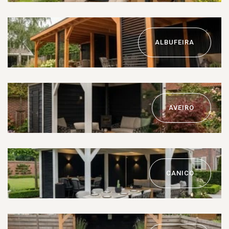
ALBUFEIRA
AVEIRO
CANICO