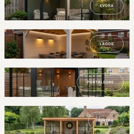
EVORA
LAGOS
PORTALEGRE
SINTRA