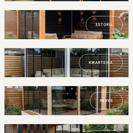
ESTORIL
KWARTEIRA
NEVES