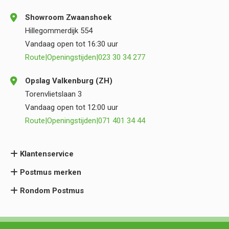
Showroom Zwaanshoek
Hillegommerdijk 554
Vandaag open tot 16:30 uur
Route
|
Openingstijden
|
023 30 34 277
Opslag Valkenburg (ZH)
Torenvlietslaan 3
Vandaag open tot 12:00 uur
Route
|
Openingstijden
|
071 401 34 44
Klantenservice
Postmus merken
Rondom Postmus