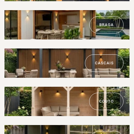
BRAGA
CASCAIS
COUTO