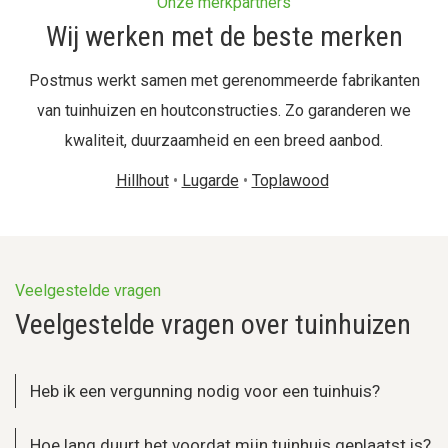
Onze merkpartners
Wij werken met de beste merken
Postmus werkt samen met gerenommeerde fabrikanten
van tuinhuizen en houtconstructies. Zo garanderen we
kwaliteit, duurzaamheid en een breed aanbod.
Hillhout
•
Lugarde
•
Toplawood
Veelgestelde vragen
Veelgestelde vragen over tuinhuizen
Heb ik een vergunning nodig voor een tuinhuis?
Hoe lang duurt het voordat mijn tuinhuis geplaatst is?