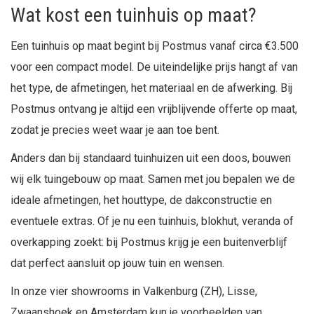
Wat kost een tuinhuis op maat?
Een tuinhuis op maat begint bij Postmus vanaf circa €3.500
voor een compact model. De uiteindelijke prijs hangt af van
het type, de afmetingen, het materiaal en de afwerking. Bij
Postmus ontvang je altijd een vrijblijvende offerte op maat,
zodat je precies weet waar je aan toe bent.
Anders dan bij standaard tuinhuizen uit een doos, bouwen
wij elk tuingebouw op maat. Samen met jou bepalen we de
ideale afmetingen, het houttype, de dakconstructie en
eventuele extras. Of je nu een tuinhuis, blokhut, veranda of
overkapping zoekt: bij Postmus krijg je een buitenverblijf
dat perfect aansluit op jouw tuin en wensen.
In onze vier showrooms in Valkenburg (ZH), Lisse,
Zwaanshoek en Amsterdam kun je voorbeelden van