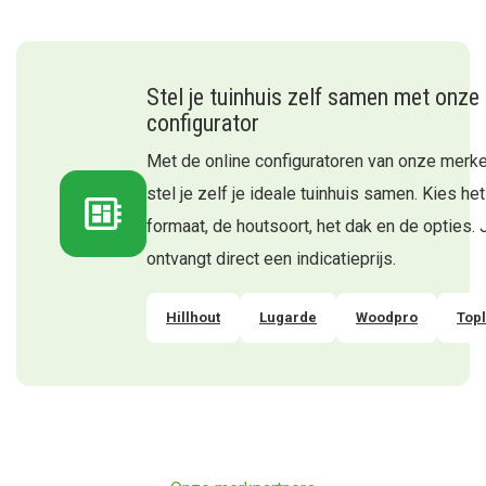
Stel je tuinhuis zelf samen met onze
configurator
Met de online configuratoren van onze merk
stel je zelf je ideale tuinhuis samen. Kies het
formaat, de houtsoort, het dak en de opties. 
ontvangt direct een indicatieprijs.
Hillhout
Lugarde
Woodpro
Top