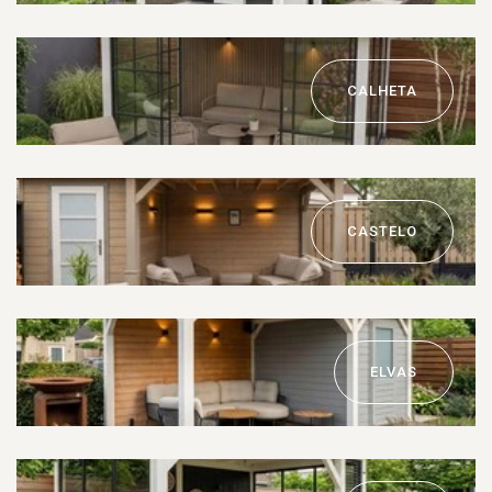
CALHETA
CASTELO
ELVAS