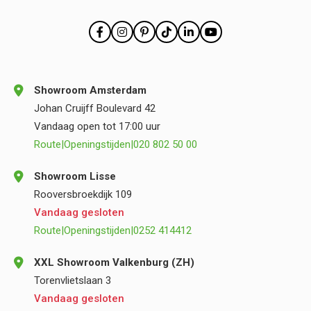
Showroom Amsterdam
Johan Cruijff Boulevard 42
Vandaag open tot 17:00 uur
Route
|
Openingstijden
|
020 802 50 00
Showroom Lisse
Rooversbroekdijk 109
Vandaag gesloten
Route
|
Openingstijden
|
0252 414412
XXL Showroom Valkenburg (ZH)
Torenvlietslaan 3
Vandaag gesloten