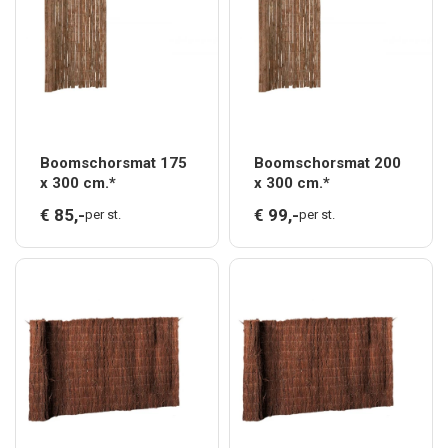
Boomschorsmat 175
Boomschorsmat 200
x 300 cm.*
x 300 cm.*
€
85,
-
€
99,
-
per st.
per st.