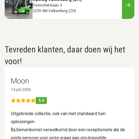
Torenvlietslaan 3
2235 SM Valkenburg (ZH)
Tevreden klanten, daar doen wij het
voor!
Moon
14 juli 2026
5.0
Uitgebreide collectie, ook van niet standaard tuin
oplossingen.
Bij binnenkomst verwelkomd door een receptioniste die de
juiste persoon voor onze vraag aan ons koppelde.