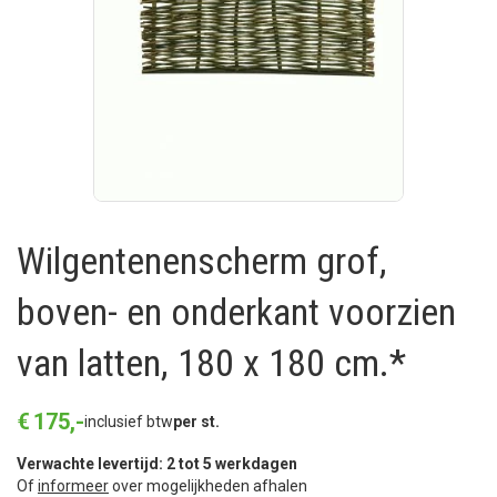
Wilgentenenscherm grof,
boven- en onderkant voorzien
van latten, 180 x 180 cm.*
€
175
,
-
inclusief btw
per st.
Verwachte levertijd: 2 tot 5 werkdagen
Of
informeer
over mogelijkheden afhalen