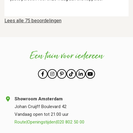
Lees alle 75 beoordelingen
Een tuin voor iedereen
Showroom Amsterdam
Johan Cruijff Boulevard 42
Vandaag open tot 21:00 uur
Route
|
Openingstijden
|
020 802 50 00