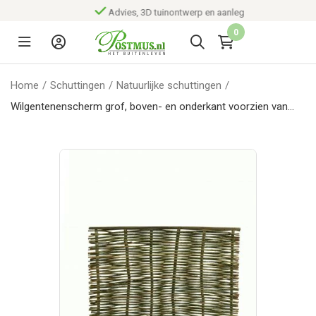
Advies, 3D tuinontwerp en aanleg
0
Home
/
Schuttingen
/
Natuurlijke schuttingen
/
Wilgentenenscherm grof, boven- en onderkant voorzien van
latten, 180 x 180 cm.*