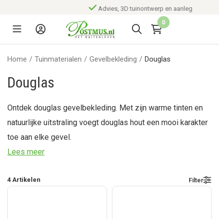
Advies, 3D tuinontwerp en aanleg
0
Home
/
Tuinmaterialen
/
Gevelbekleding
/
Douglas
Douglas
Ontdek douglas gevelbekleding. Met zijn warme tinten en
natuurlijke uitstraling voegt douglas hout een mooi karakter
toe aan elke gevel.
Lees meer
4
Artikelen
Filter