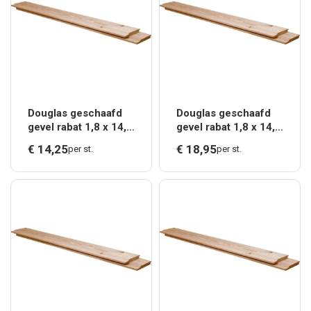
Douglas geschaafd
Douglas geschaafd
gevel rabat 1,8 x 14,5
gevel rabat 1,8 x 14,5
x 300 cm,
x 400 cm,
€
14,
25
€
18,
95
per st.
per st.
onbehandeld.*
onbehandeld.*