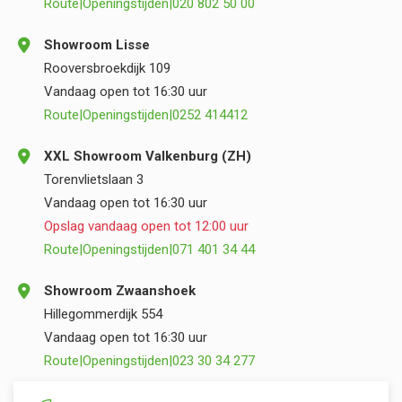
Route
|
Openingstijden
|
020 802 50 00
Showroom Lisse
Rooversbroekdijk 109
Vandaag open tot 16:30 uur
Route
|
Openingstijden
|
0252 414412
XXL Showroom Valkenburg (ZH)
Torenvlietslaan 3
Vandaag open tot 16:30 uur
Opslag vandaag open tot 12:00 uur
Route
|
Openingstijden
|
071 401 34 44
Showroom Zwaanshoek
Hillegommerdijk 554
Vandaag open tot 16:30 uur
Route
|
Openingstijden
|
023 30 34 277