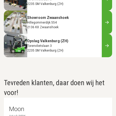
2235 SM Valkenburg (ZH)
Showroom Zwaanshoek
Hillegommerdijk 554
2136 KX Zwaanshoek
Opslag Valkenburg (ZH)
Torenvlietslaan 3
2235 SM Valkenburg (ZH)
Tevreden klanten, daar doen wij het
voor!
Moon