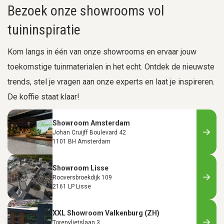
Bezoek onze showrooms vol
tuininspiratie
Kom langs in één van onze showrooms en ervaar jouw
toekomstige tuinmaterialen in het echt. Ontdek de nieuwste
trends, stel je vragen aan onze experts en laat je inspireren.
De koffie staat klaar!
Showroom Amsterdam
Johan Cruijff Boulevard 42
1101 BH Amsterdam
Showroom Lisse
Rooversbroekdijk 109
2161 LP Lisse
XXL Showroom Valkenburg (ZH)
Torenvlietslaan 3