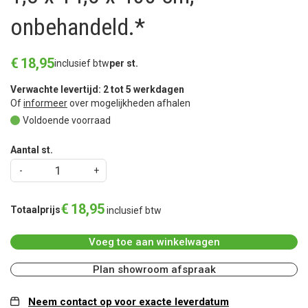
onbehandeld.*
€
18
,
95
inclusief btw
per st.
Verwachte levertijd: 2 tot 5 werkdagen
Of
informeer
over mogelijkheden afhalen
Voldoende voorraad
Aantal st.
€
18
,
95
Totaalprijs
inclusief btw
Voeg toe aan winkelwagen
Plan showroom afspraak
Neem contact op voor exacte leverdatum