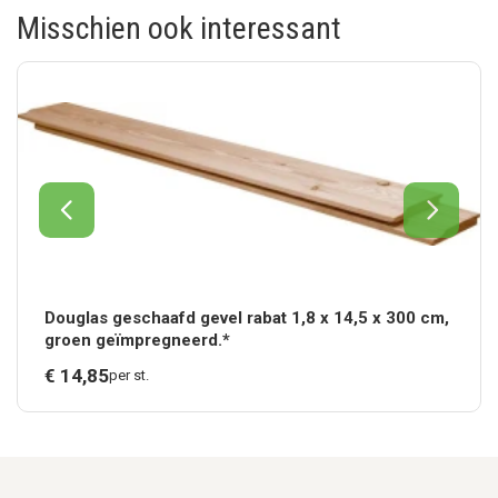
Misschien ook interessant
Douglas geschaafd gevel rabat 1,8 x 14,5 x 300 cm,
groen geïmpregneerd.*
€
14,
85
per st.