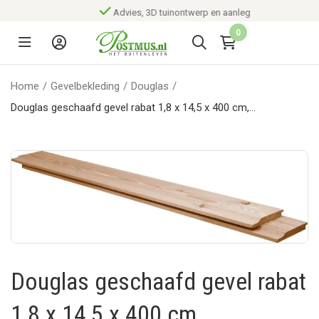
Advies, 3D tuinontwerp en aanleg
0
Home
/
Gevelbekleding
/
Douglas
/
Douglas geschaafd gevel rabat 1,8 x 14,5 x 400 cm,
onbehandeld.*
Douglas geschaafd gevel rabat
1,8 x 14,5 x 400 cm,