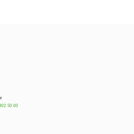
r
802 50 00