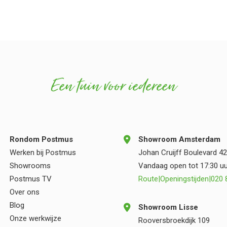
Een tuin voor iedereen
Rondom Postmus
Showroom Amsterdam
Werken bij Postmus
Johan Cruijff Boulevard 42
Showrooms
Vandaag open tot 17:30 uu
Postmus TV
Route
|
Openingstijden
|
020 
Over ons
Blog
Showroom Lisse
Onze werkwijze
Rooversbroekdijk 109