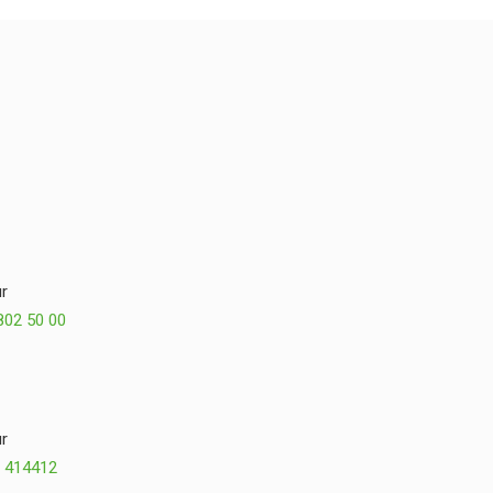
r
802 50 00
r
 414412