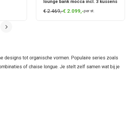
lounge bank mocca incl. 3 kussens
€ 2.469,-
€
2.099,
-
per st.
e designs tot organische vormen. Populaire series zoals
ombinaties of chaise longue. Je stelt zelf samen wat bij je