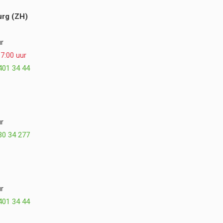
rg (ZH)
r
7:00 uur
401 34 44
r
30 34 277
r
401 34 44