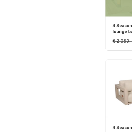
4 Season
lounge b
€ 2.059,-
4 Season