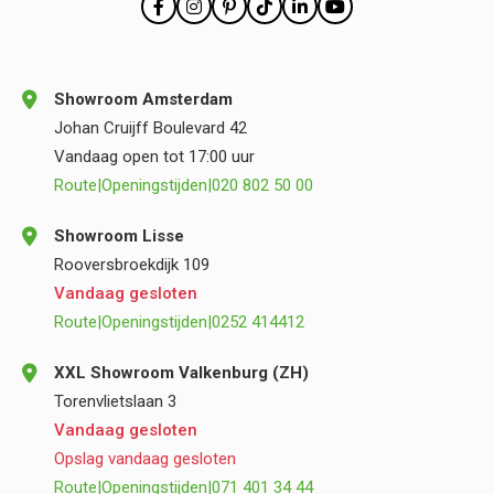
Showroom Amsterdam
Johan Cruijff Boulevard 42
Vandaag open tot 17:00 uur
Route
|
Openingstijden
|
020 802 50 00
Showroom Lisse
Rooversbroekdijk 109
Vandaag gesloten
Route
|
Openingstijden
|
0252 414412
XXL Showroom Valkenburg (ZH)
Torenvlietslaan 3
Vandaag gesloten
Opslag vandaag gesloten
Route
|
Openingstijden
|
071 401 34 44