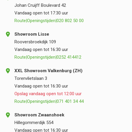
Johan Cruijff Boulevard 42
Vandaag open tot 17:30 uur
Route
|
Openingstijden
|
020 802 50 00
Showroom Lisse
Rooversbroekdijk 109
Vandaag open tot 16:30 uur
Route
|
Openingstijden
|
0252 414412
XXL Showroom Valkenburg (ZH)
Torenvlietslaan 3
Vandaag open tot 16:30 uur
Opslag vandaag open tot 12:00 uur
Route
|
Openingstijden
|
071 401 34 44
Showroom Zwaanshoek
Hillegommerdijk 554
Vandaag open tot 16:30 uur