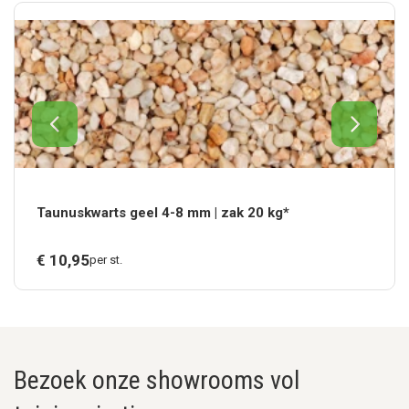
Taunuskwarts geel 4-8 mm | zak 20 kg*
€
10,
95
per st.
Bezoek onze showrooms vol