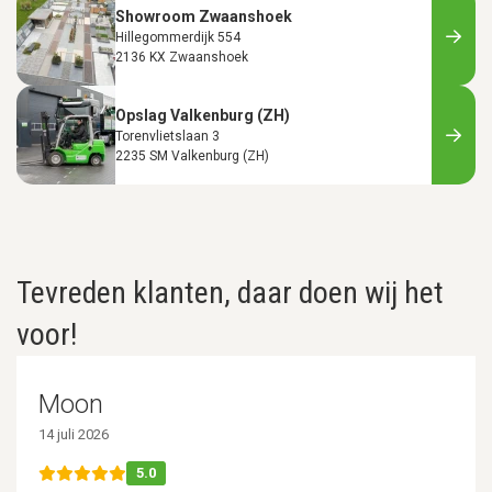
Showroom Zwaanshoek
Hillegommerdijk 554
2136 KX Zwaanshoek
Opslag Valkenburg (ZH)
Torenvlietslaan 3
2235 SM Valkenburg (ZH)
Tevreden klanten, daar doen wij het
voor!
Moon
14 juli 2026
5.0