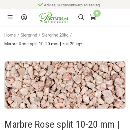
Advies, 3D tuinontwerp en aanleg
0
Home
/
Siergrind
/
Siergrind 20kg
/
Marbre Rose split 10-20 mm | zak 20 kg*
Marbre Rose split 10-20 mm |