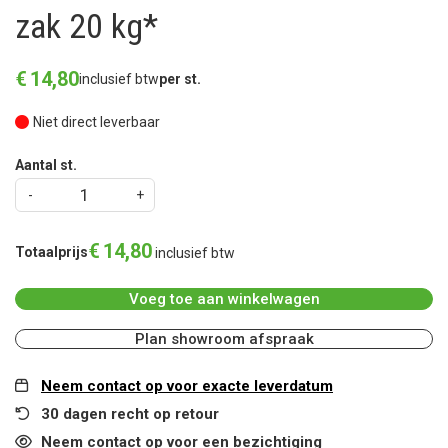
zak 20 kg*
€
14
,
80
inclusief btw
per st.
Niet direct leverbaar
Aantal st.
€
14
,
80
Totaalprijs
inclusief btw
Voeg toe aan winkelwagen
Plan showroom afspraak
Neem contact op voor exacte leverdatum
30 dagen recht op retour
Neem contact op voor een bezichtiging