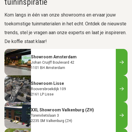
tuininspiratie
Kom langs in één van onze showrooms en ervaar jouw
toekomstige tuinmaterialen in het echt. Ontdek de nieuwste
trends, stel je vragen aan onze experts en laat je inspireren.
De koffie staat klaar!
Showroom Amsterdam
Johan Cruijff Boulevard 42
1101 BH Amsterdam
Showroom Lisse
Rooversbroekdijk 109
2161 LP Lisse
XXL Showroom Valkenburg (ZH)
Torenvlietslaan 3
2235 SM Valkenburg (ZH)