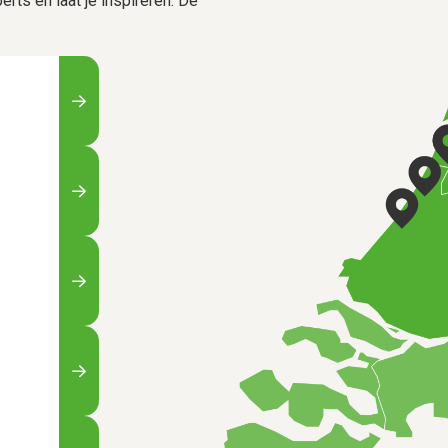
rts en laat je inspireren. De