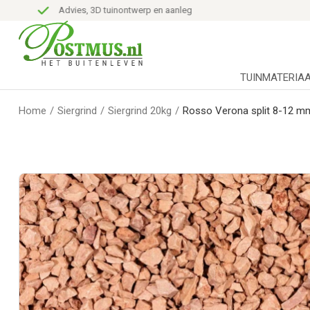
Advies, 3D tuinontwerp en aanleg
TUINMATERIA
Home
/
Siergrind
/
Siergrind 20kg
/
Rosso Verona split 8-12 mm