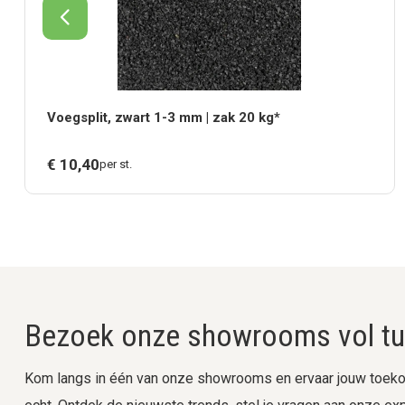
Voegsplit, zwart 1-3 mm | zak 20 kg*
€
10,
40
per st.
Bezoek onze showrooms vol tui
Kom langs in één van onze showrooms en ervaar jouw toekom