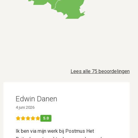
Lees alle 75 beoordelingen
Edwin Danen
4 juni 2026
5.0
Ik ben via mijn werk bij Postmus Het