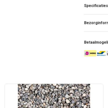
Specificaties
Bezorginfor
Betaalmogel