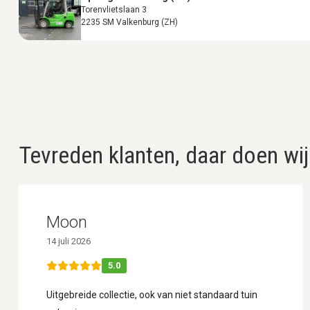
Torenvlietslaan 3
2235 SM Valkenburg (ZH)
Tevreden klanten, daar doen wij
Moon
14 juli 2026
5.0
Uitgebreide collectie, ook van niet standaard tuin