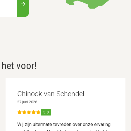
 het voor!
Chinook van Schendel
27 juni 2026
5.0
Wij zijn uitermate tevreden over onze ervaring