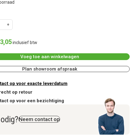
oorraad
3
,
05
inclusief btw
Voeg toe aan winkelwagen
Plan showroom afspraak
act op voor exacte leverdatum
recht op retour
act op voor een bezichtiging
nodig?
Neem contact op