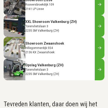
Showroom Lisse
Rooversbroekdijk 109
2161 LP Lisse
XXL Showroom Valkenburg (ZH)
Torenvlietslaan 3
2235 SM Valkenburg (ZH)
Showroom Zwaanshoek
Hillegommerdijk 554
2136 KX Zwaanshoek
Opslag Valkenburg (ZH)
Torenvlietslaan 3
2235 SM Valkenburg (ZH)
Tevreden klanten, daar doen wij het