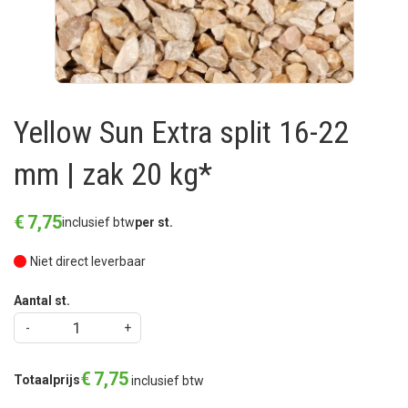
Yellow Sun Extra split 16-22
mm | zak 20 kg*
€
7
,
75
inclusief btw
per st.
Niet direct leverbaar
Aantal st.
€
7
,
75
Totaalprijs
inclusief btw