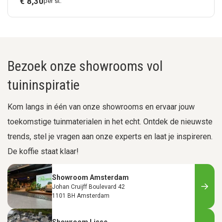
€
8,
30
per st.
Bezoek onze showrooms vol
tuininspiratie
Kom langs in één van onze showrooms en ervaar jouw
toekomstige tuinmaterialen in het echt. Ontdek de nieuwste
trends, stel je vragen aan onze experts en laat je inspireren.
De koffie staat klaar!
Showroom Amsterdam
Johan Cruijff Boulevard 42
1101 BH Amsterdam