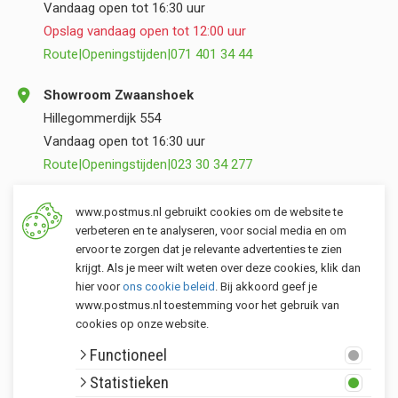
Vandaag open tot 16:30 uur
Opslag vandaag open tot 12:00 uur
Route
|
Openingstijden
|
071 401 34 44
Showroom Zwaanshoek
Hillegommerdijk 554
Vandaag open tot 16:30 uur
Route
|
Openingstijden
|
023 30 34 277
Opslag Valkenburg (ZH)
www.postmus.nl gebruikt cookies om de website te
Torenvlietslaan 3
verbeteren en te analyseren, voor social media en om
ervoor te zorgen dat je relevante advertenties te zien
Vandaag open tot 12:00 uur
krijgt. Als je meer wilt weten over deze cookies, klik dan
Route
|
Openingstijden
|
071 401 34 44
hier voor
ons cookie beleid
. Bij akkoord geef je
www.postmus.nl toestemming voor het gebruik van
cookies op onze website.
Klantenservice
Functioneel
Postmus merken
Statistieken
Rondom Postmus