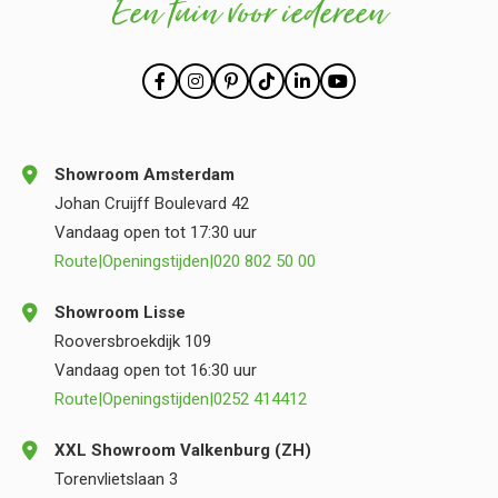
Een tuin voor iedereen
Showroom Amsterdam
Johan Cruijff Boulevard 42
Vandaag open tot 17:30 uur
Route
|
Openingstijden
|
020 802 50 00
Showroom Lisse
Rooversbroekdijk 109
Vandaag open tot 16:30 uur
Route
|
Openingstijden
|
0252 414412
XXL Showroom Valkenburg (ZH)
Torenvlietslaan 3