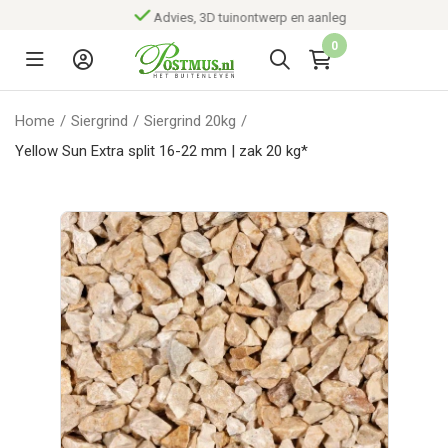
Advies, 3D tuinontwerp en aanleg
0
Home
/
Siergrind
/
Siergrind 20kg
/
Yellow Sun Extra split 16-22 mm | zak 20 kg*