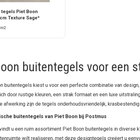
 tegels Piet Boon
cm Texture Sage*
 m2
Boon buitentegels voor een st
n buitentegels kiest u voor een perfecte combinatie van design,
h door rustige kleuren, een strak formaat en een luxe uitstraling
 afwerking zijn de tegels onderhoudsvriendelijk, krasbestendig 
sche buitentegels van Piet Boon bij Postmus
indt u een ruim assortiment Piet Boon buitentegels in diverse kle
enruimte wilt realiseren, met deze designtegels creëert u eenvou