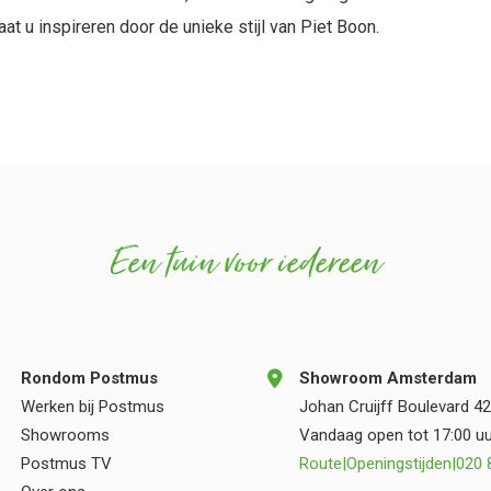
laat u inspireren door de unieke stijl van Piet Boon.
Een tuin voor iedereen
Rondom Postmus
Showroom Amsterdam
Werken bij Postmus
Johan Cruijff Boulevard 42
Showrooms
Vandaag open tot 17:00 uu
Postmus TV
Route
|
Openingstijden
|
020 