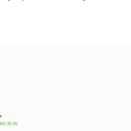
r
802 50 00