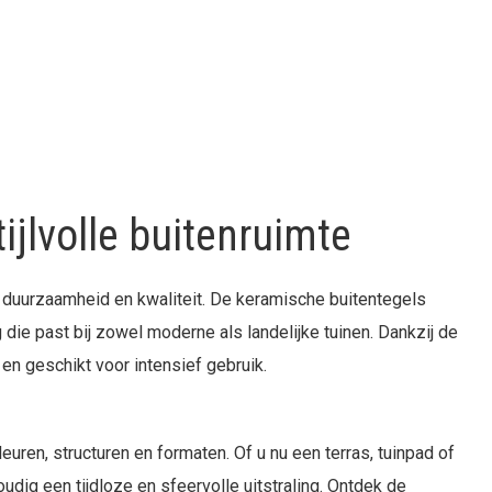
ijlvolle buitenruimte
 duurzaamheid en kwaliteit. De keramische buitentegels
 die past bij zowel moderne als landelijke tuinen. Dankzij de
en geschikt voor intensief gebruik.
uren, structuren en formaten. Of u nu een terras, tuinpad of
dig een tijdloze en sfeervolle uitstraling. Ontdek de