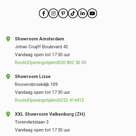
Showroom Amsterdam
Johan Cruijff Boulevard 42
Vandaag open tot 17:30 uur
Route
|
Openingstijden
|
020 802 50 00
Showroom Lisse
Rooversbroekdijk 109
Vandaag open tot 17:30 uur
Route
|
Openingstijden
|
0252 414412
XXL Showroom Valkenburg (ZH)
Torenvlietslaan 3
Vandaag open tot 17:30 uur