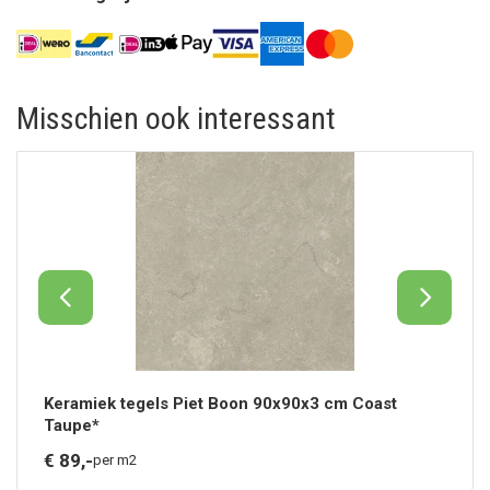
Misschien ook interessant
Keramiek tegels Piet Boon 90x90x3 cm Coast
Taupe*
€
89,
-
per m2