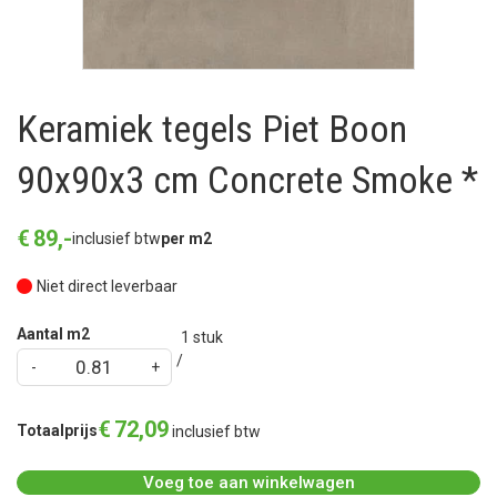
Keramiek tegels Piet Boon
90x90x3 cm Concrete Smoke *
€
89
,
-
inclusief btw
per m2
Niet direct leverbaar
Aantal m2
1
stuk
€
72
,
09
Totaalprijs
inclusief btw
Voeg toe aan winkelwagen