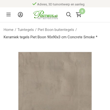
Advies, 3D tuinontwerp en aanleg
0
Home
/
Tuintegels
/
Piet Boon buitentegels
/
Keramiek tegels Piet Boon 90x90x3 cm Concrete Smoke *