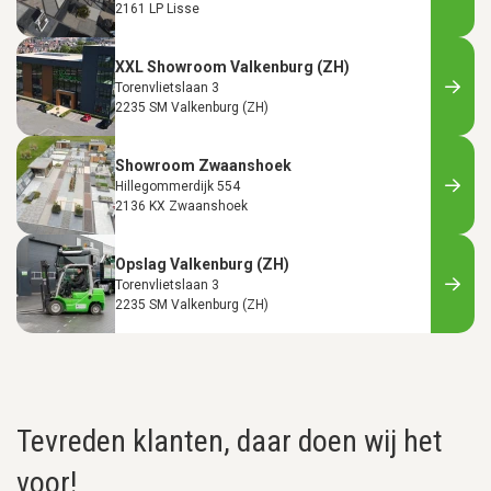
2161 LP Lisse
XXL Showroom Valkenburg (ZH)
Torenvlietslaan 3
2235 SM Valkenburg (ZH)
Showroom Zwaanshoek
Hillegommerdijk 554
2136 KX Zwaanshoek
Opslag Valkenburg (ZH)
Torenvlietslaan 3
2235 SM Valkenburg (ZH)
Tevreden klanten, daar doen wij het
voor!