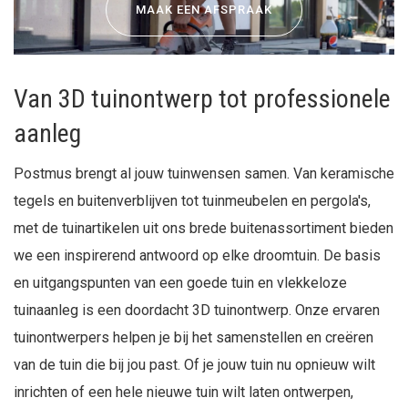
MAAK EEN AFSPRAAK
Van 3D tuinontwerp tot professionele
aanleg
Postmus brengt al jouw tuinwensen samen. Van keramische
tegels en buitenverblijven tot tuinmeubelen en pergola's,
met de tuinartikelen uit ons brede buitenassortiment bieden
we een inspirerend antwoord op elke droomtuin. De basis
en uitgangspunten van een goede tuin en vlekkeloze
tuinaanleg is een doordacht 3D tuinontwerp. Onze ervaren
tuinontwerpers helpen je bij het samenstellen en creëren
van de tuin die bij jou past. Of je jouw tuin nu opnieuw wilt
inrichten of een hele nieuwe tuin wilt laten ontwerpen,