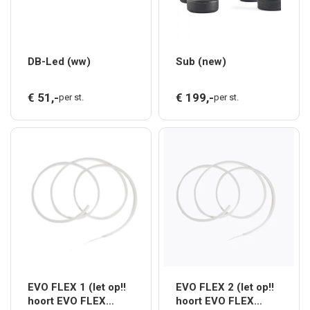
DB-Led (ww)
Sub (new)
€
51,
-
€
199,
-
per st.
per st.
EVO FLEX 1 (let op!!
EVO FLEX 2 (let op!!
hoort EVO FLEX
hoort EVO FLEX