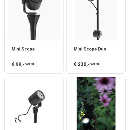
Mini Scope
Mini Scope Duo
€
99,
-
€
230,
-
per st.
per st.