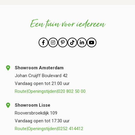
Een tuin voor iedereen
Showroom Amsterdam
Johan Cruijff Boulevard 42
Vandaag open tot 21:00 uur
Route
|
Openingstijden
|
020 802 50 00
Showroom Lisse
Rooversbroekdijk 109
Vandaag open tot 17:30 uur
Route
|
Openingstijden
|
0252 414412