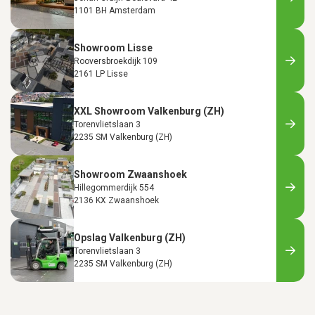
1101 BH Amsterdam
Showroom Lisse
Rooversbroekdijk 109
2161 LP Lisse
XXL Showroom Valkenburg (ZH)
Torenvlietslaan 3
2235 SM Valkenburg (ZH)
Showroom Zwaanshoek
Hillegommerdijk 554
2136 KX Zwaanshoek
Opslag Valkenburg (ZH)
Torenvlietslaan 3
2235 SM Valkenburg (ZH)