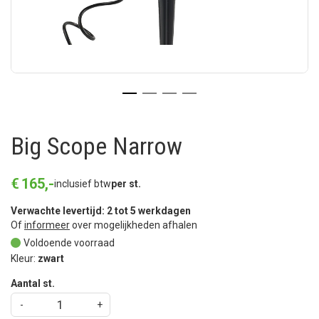
Big Scope Narrow
€
165
,
-
inclusief btw
per st.
Verwachte levertijd: 2 tot 5 werkdagen
Of
informeer
over mogelijkheden afhalen
Voldoende voorraad
Kleur:
zwart
Aantal st.