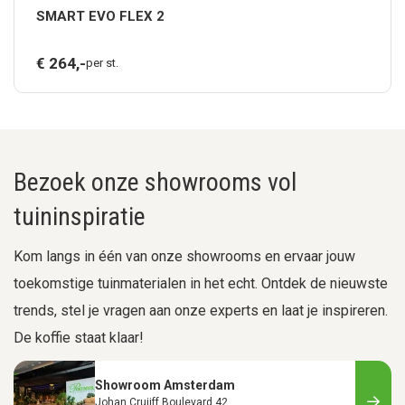
SMART EVO FLEX 2
€
264,
-
per st.
Bezoek onze showrooms vol
tuininspiratie
Kom langs in één van onze showrooms en ervaar jouw
toekomstige tuinmaterialen in het echt. Ontdek de nieuwste
trends, stel je vragen aan onze experts en laat je inspireren.
De koffie staat klaar!
Showroom Amsterdam
Johan Cruijff Boulevard 42