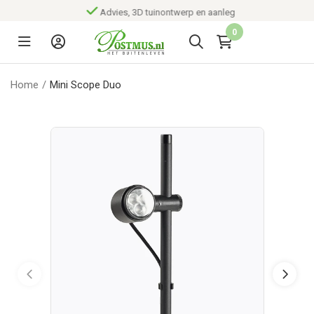
Advies, 3D tuinontwerp en aanleg
0
Home
/
Mini Scope Duo