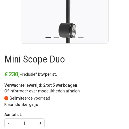
Mini Scope Duo
€
230
,
-
inclusief btw
per st.
Verwachte levertijd: 2 tot 5 werkdagen
Of
informeer
over mogelijkheden afhalen
Gelimiteerde voorraad
Kleur:
donkergrijs
Aantal st.