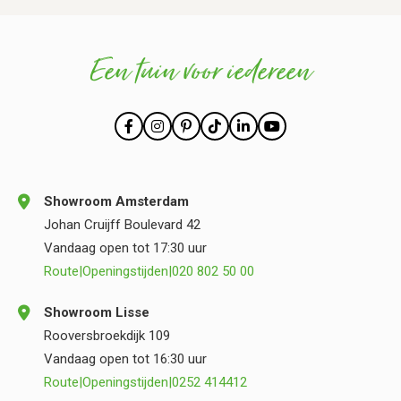
Een tuin voor iedereen
Showroom Amsterdam
Johan Cruijff Boulevard 42
Vandaag open tot 17:30 uur
Route
|
Openingstijden
|
020 802 50 00
Showroom Lisse
Rooversbroekdijk 109
Vandaag open tot 16:30 uur
Route
|
Openingstijden
|
0252 414412