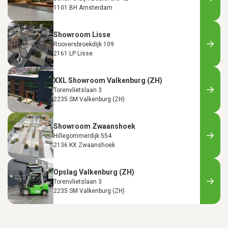
1101 BH Amsterdam
Showroom Lisse
Rooversbroekdijk 109
2161 LP Lisse
XXL Showroom Valkenburg (ZH)
Torenvlietslaan 3
2235 SM Valkenburg (ZH)
Showroom Zwaanshoek
Hillegommerdijk 554
2136 KX Zwaanshoek
Opslag Valkenburg (ZH)
Torenvlietslaan 3
2235 SM Valkenburg (ZH)