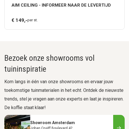
AIM CEILING - INFORMEER NAAR DE LEVERTIJD
€
149,
-
per st.
Bezoek onze showrooms vol
tuininspiratie
Kom langs in één van onze showrooms en ervaar jouw
toekomstige tuinmaterialen in het echt. Ontdek de nieuwste
trends, stel je vragen aan onze experts en laat je inspireren.
De koffie staat klaar!
Showroom Amsterdam
Johan Cruijff Boulevard 42