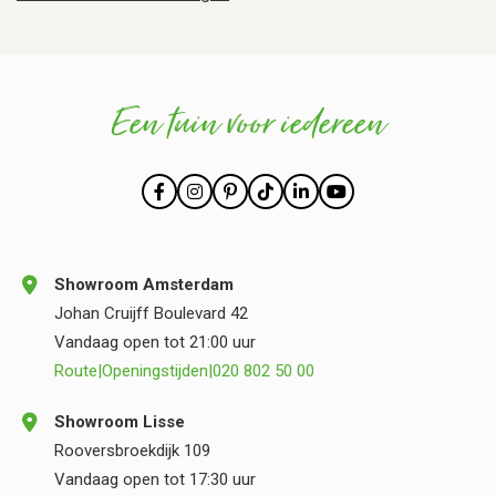
Een tuin voor iedereen
Showroom Amsterdam
Johan Cruijff Boulevard 42
Vandaag open tot 21:00 uur
Route
|
Openingstijden
|
020 802 50 00
Showroom Lisse
Rooversbroekdijk 109
Vandaag open tot 17:30 uur