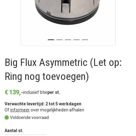
Big Flux Asymmetric (Let op:
Ring nog toevoegen)
€
139
,
-
inclusief btw
per st.
Verwachte levertijd: 2 tot 5 werkdagen
Of
informeer
over mogelijkheden afhalen
Voldoende voorraad
Aantal st.