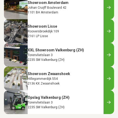
Showroom Amsterdam
Johan Cruijff Boulevard 42
1101 BH Amsterdam
Showroom Lisse
Rooversbroekdijk 109
2161 LP Lisse
XXL Showroom Valkenburg (ZH)
Torenvlietslaan 3
2235 SM Valkenburg (ZH)
Showroom Zwaanshoek
Hillegommerdijk 554
2136 KX Zwaanshoek
Opslag Valkenburg (ZH)
Torenvlietslaan 3
2235 SM Valkenburg (ZH)