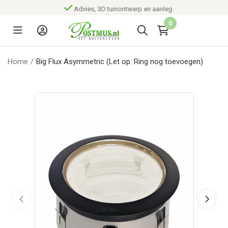
Advies, 3D tuinontwerp en aanleg
0
Home
/
Big Flux Asymmetric (Let op: Ring nog toevoegen)