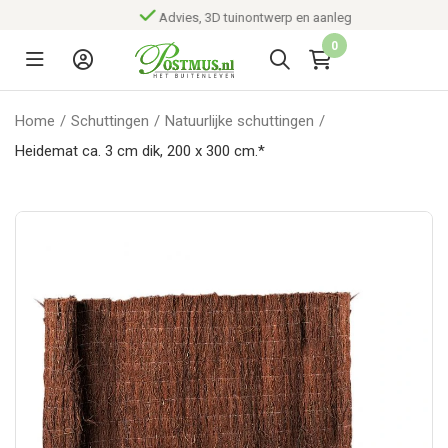
Advies, 3D tuinontwerp en aanleg
0
Home
/
Schuttingen
/
Natuurlijke schuttingen
/
Heidemat ca. 3 cm dik, 200 x 300 cm.*