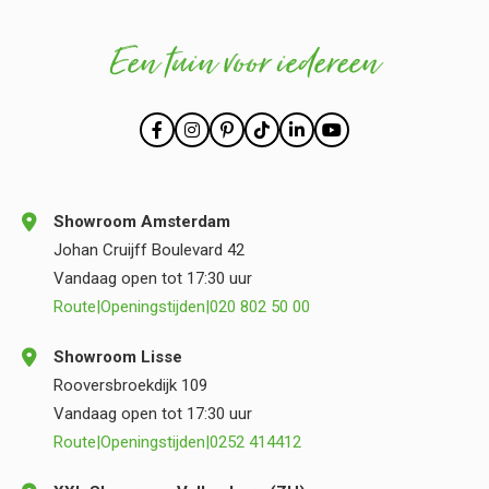
Een tuin voor iedereen
Showroom Amsterdam
Johan Cruijff Boulevard 42
Vandaag open tot 17:30 uur
Route
|
Openingstijden
|
020 802 50 00
Showroom Lisse
Rooversbroekdijk 109
Vandaag open tot 17:30 uur
Route
|
Openingstijden
|
0252 414412