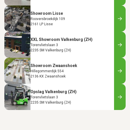
Showroom Lisse
Rooversbroekdijk 109
2161 LP Lisse
XXL Showroom Valkenburg (ZH)
Torenvlietslaan 3
2235 SM Valkenburg (ZH)
Showroom Zwaanshoek
Hillegommerdijk 554
2136 KX Zwaanshoek
Opslag Valkenburg (ZH)
Torenvlietslaan 3
2235 SM Valkenburg (ZH)