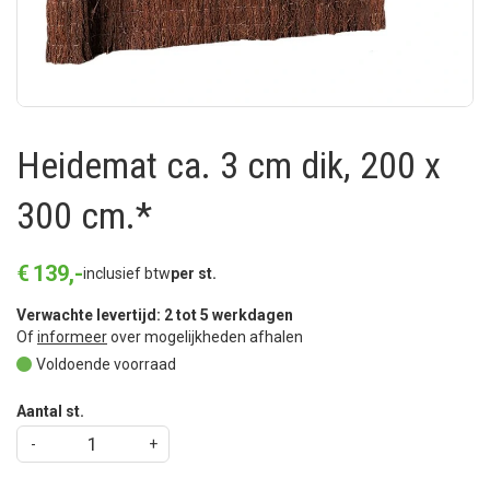
Heidemat ca. 3 cm dik, 200 x
300 cm.*
€
139
,
-
inclusief btw
per st.
Verwachte levertijd: 2 tot 5 werkdagen
Of
informeer
over mogelijkheden afhalen
Voldoende voorraad
Aantal st.