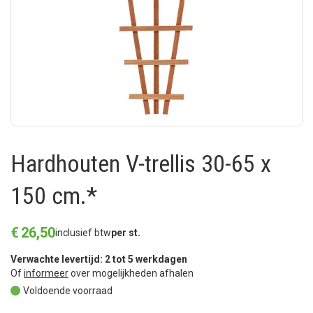
Hardhouten V-trellis 30-65 x
150 cm.*
€
26
,
50
inclusief btw
per st.
Verwachte levertijd: 2 tot 5 werkdagen
Of
informeer
over mogelijkheden afhalen
Voldoende voorraad