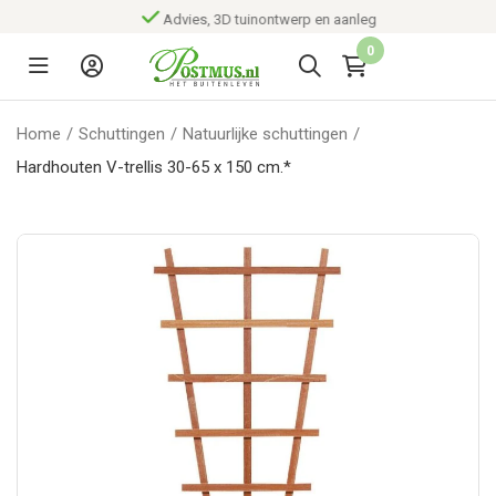
Advies, 3D tuinontwerp en aanleg
0
Home
/
Schuttingen
/
Natuurlijke schuttingen
/
Hardhouten V-trellis 30-65 x 150 cm.*