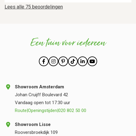
Lees alle 75 beoordelingen
Een tuin voor iedereen
Showroom Amsterdam
Johan Cruijff Boulevard 42
Vandaag open tot 17:30 uur
Route
|
Openingstijden
|
020 802 50 00
Showroom Lisse
Rooversbroekdijk 109