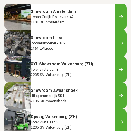
Showroom Amsterdam
Johan Cruijff Boulevard 42
1101 BH Amsterdam
Showroom Lisse
Rooversbroekdijk 109
2161 LP Lisse
XXL Showroom Valkenburg (ZH)
Torenvlietslaan 3
2235 SM Valkenburg (ZH)
Showroom Zwaanshoek
Hillegommerdijk 554
2136 KX Zwaanshoek
Opslag Valkenburg (ZH)
Torenvlietslaan 3
2235 SM Valkenburg (ZH)