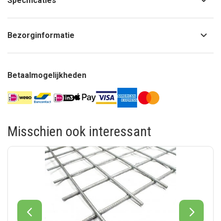
Specificaties
Bezorginformatie
Betaalmogelijkheden
Misschien ook interessant