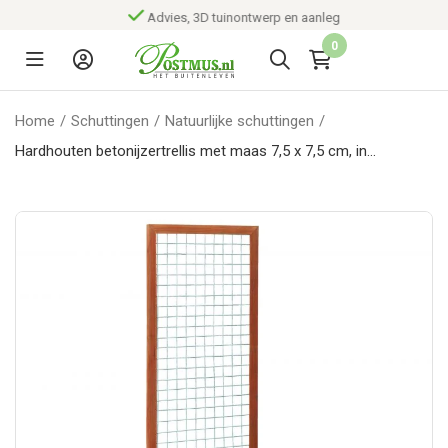
Advies, 3D tuinontwerp en aanleg
0
Home
/
Schuttingen
/
Natuurlijke schuttingen
/
Hardhouten betonijzertrellis met maas 7,5 x 7,5 cm, in
raamwerk 4,5 x 7,0 cm, 90 x 180 cm.*