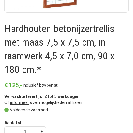
Hardhouten betonijzertrellis
met maas 7,5 x 7,5 cm, in
raamwerk 4,5 x 7,0 cm, 90 x
180 cm.*
€
125
,
-
inclusief btw
per st.
Verwachte levertijd: 2 tot 5 werkdagen
Of
informeer
over mogelijkheden afhalen
Voldoende voorraad
Aantal st.