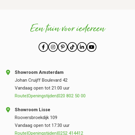
Een tuin voor iedereen
Showroom Amsterdam
Johan Cruijff Boulevard 42
Vandaag open tot 21:00 uur
Route
|
Openingstijden
|
020 802 50 00
Showroom Lisse
Rooversbroekdijk 109
Vandaag open tot 17:30 uur
Route
|
Openingstijden
|
0252 414412