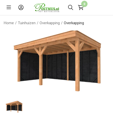
0
Home
/
Tuinhuizen
/
Overkapping
/
Overkapping