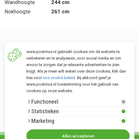
Wandhoogte
244 cm
Nokhoogte
261 cm
Een tuin voor iedereen
www.postmus.nl gebruikt cookies om de website te
verbeteren en te analyseren, voor social media en om
ervoor te zorgen dat je relevante advertenties te zien
krijgt. Als je meer wilt weten over deze cookies, klik dan
hier voor
ons cookie beleid
. Bij akkoord geef je
www.postmus.nl toestemming voor het gebruik van
cookies op onze website.
Klantenservice
Functioneel
Postmus merken
Statistieken
Rondom Postmus
Marketing
Alles accepteren