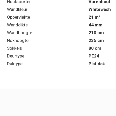
Houtsoorten
Vurenhout
Wandkleur
Whitewash
Oppervlakte
21 m²
Wanddikte
44 mm
Wandhoogte
210 cm
Nokhoogte
235 cm
Sokkels
80 cm
Deurtype
PE24
Daktype
Plat dak