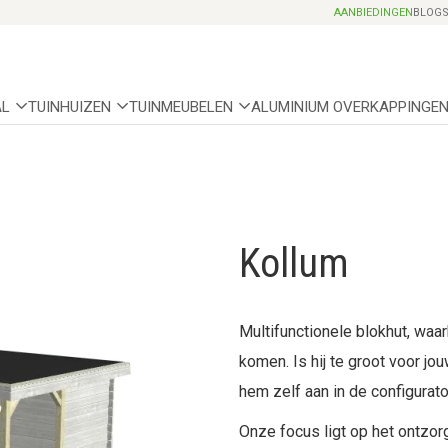
AANBIEDINGEN
BLOG
AL
TUINHUIZEN
TUINMEUBELEN
ALUMINIUM OVERKAPPINGE
Kollum
Multifunctionele blokhut, wa
komen. Is hij te groot voor j
hem zelf aan in de configurato
Onze focus ligt op het ontzorg