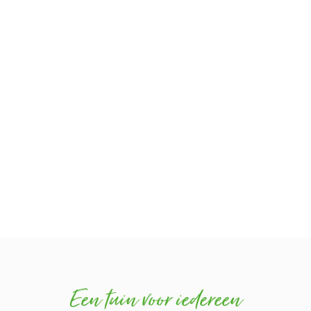
Een tuin voor iedereen