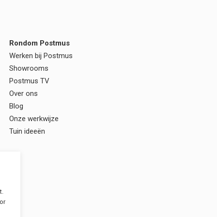
Rondom Postmus
Werken bij Postmus
Showrooms
Postmus TV
Over ons
Blog
Onze werkwijze
Tuin ideeën
t.
or