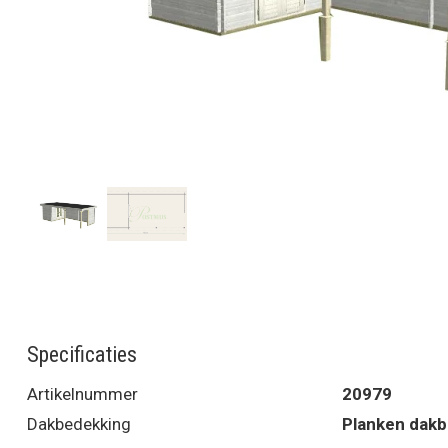
Specificaties
Artikelnummer
20979
Dakbedekking
Planken dak