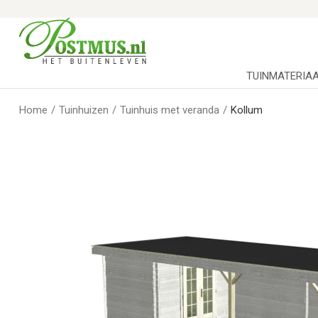
TUINMATERIA
Home
/
Tuinhuizen
/
Tuinhuis met veranda
/
Kollum