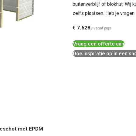
buitenverblijf of blokhut. Wij
zelfs plaatsen. Heb je vrage
€ 7.628,-
vanaf prijs
Vraag een offerte aan
Doe inspiratie op in een 
beschot met EPDM