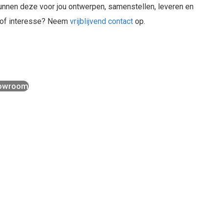
 kunnen deze voor jou ontwerpen, samenstellen, leveren en
n of interesse? Neem
vrijblijvend contact
op.
showroom