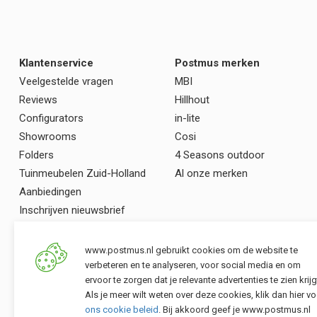
Klantenservice
Postmus merken
Veelgestelde vragen
MBI
Reviews
Hillhout
Configurators
in-lite
Showrooms
Cosi
Folders
4 Seasons outdoor
Tuinmeubelen Zuid-Holland
Al onze merken
Aanbiedingen
Inschrijven nieuwsbrief
www.postmus.nl gebruikt cookies om de website te
verbeteren en te analyseren, voor social media en om
ervoor te zorgen dat je relevante advertenties te zien krijg
Als je meer wilt weten over deze cookies, klik dan hier vo
ons cookie beleid
. Bij akkoord geef je www.postmus.nl