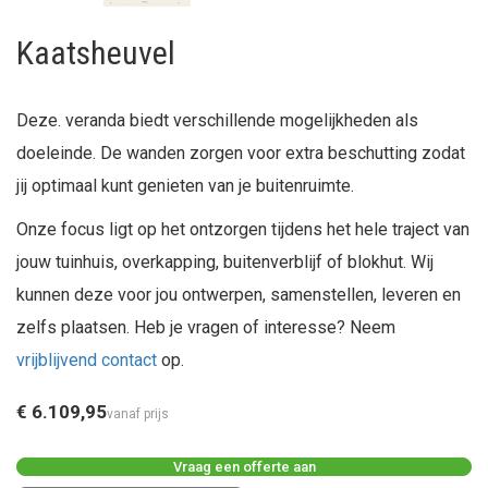
Kaatsheuvel
Deze. veranda biedt verschillende mogelijkheden als
doeleinde. De wanden zorgen voor extra beschutting zodat
jij optimaal kunt genieten van je buitenruimte.
Onze focus ligt op het ontzorgen tijdens het hele traject van
jouw tuinhuis, overkapping, buitenverblijf of blokhut. Wij
kunnen deze voor jou ontwerpen, samenstellen, leveren en
zelfs plaatsen. Heb je vragen of interesse? Neem
vrijblijvend contact
op.
€ 6.109,95
vanaf prijs
Vraag een offerte aan