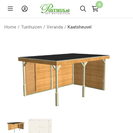
0
Home
/
Tuinhuizen
/
Veranda
/
Kaatsheuvel