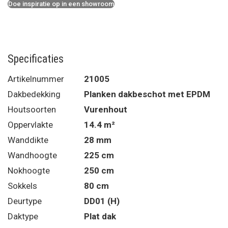
Doe inspiratie op in een showroom
Specificaties
Artikelnummer
21005
Dakbedekking
Planken dakbeschot met EPDM
Houtsoorten
Vurenhout
Oppervlakte
14.4 m²
Wanddikte
28 mm
Wandhoogte
225 cm
Nokhoogte
250 cm
Sokkels
80 cm
Deurtype
DD01 (H)
Daktype
Plat dak