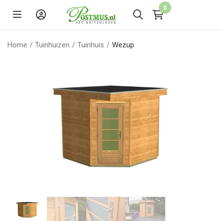
0
Home
/
Tuinhuizen
/
Tuinhuis
/
Wezup