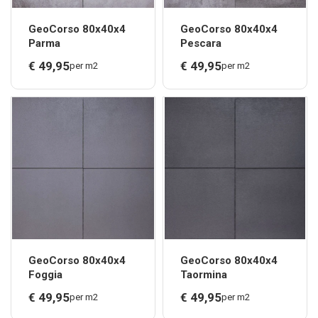
GeoCorso 80x40x4
GeoCorso 80x40x4
Parma
Pescara
€
49,
95
€
49,
95
per m2
per m2
GeoCorso 80x40x4
GeoCorso 80x40x4
Foggia
Taormina
€
49,
95
€
49,
95
per m2
per m2