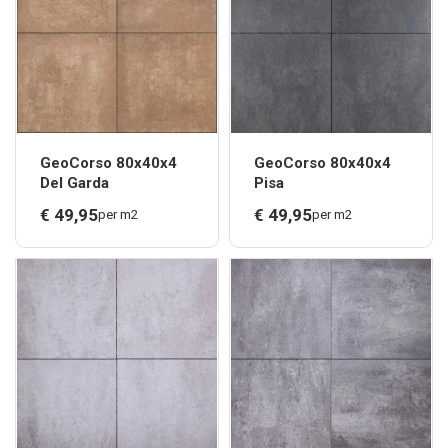
GeoCorso 80x40x4
GeoCorso 80x40x4
Del Garda
Pisa
€
49,
95
€
49,
95
per m2
per m2