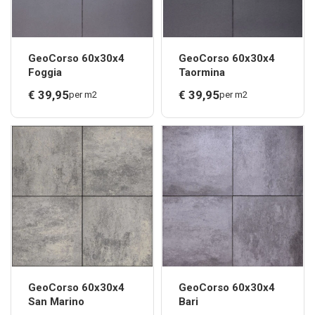
GeoCorso 60x30x4
GeoCorso 60x30x4
Foggia
Taormina
€
39,
95
€
39,
95
per m2
per m2
GeoCorso 60x30x4
GeoCorso 60x30x4
San Marino
Bari