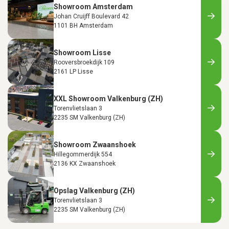
Showroom Amsterdam
Johan Cruijff Boulevard 42
1101 BH Amsterdam
Showroom Lisse
Rooversbroekdijk 109
2161 LP Lisse
XXL Showroom Valkenburg (ZH)
Torenvlietslaan 3
2235 SM Valkenburg (ZH)
Showroom Zwaanshoek
Hillegommerdijk 554
2136 KX Zwaanshoek
Opslag Valkenburg (ZH)
Torenvlietslaan 3
2235 SM Valkenburg (ZH)