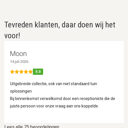
Tevreden klanten, daar doen wij het
voor!
Moon
14 juli 2026
5.0
Uitgebreide collectie, ook van niet standaard tuin
oplossingen.
Bij binnenkomst verwelkomd door een receptioniste die de
juiste persoon voor onze vraag aan ons koppelde.
Lees alle 75 beoordelingen