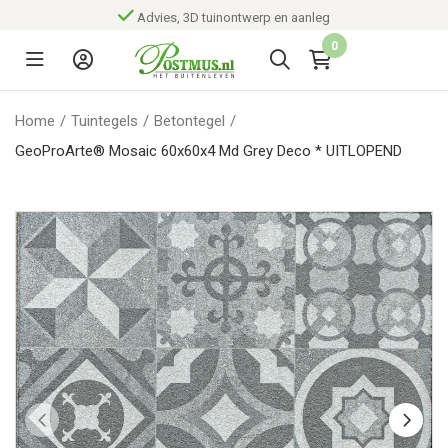
Advies, 3D tuinontwerp en aanleg
0
Home
/
Tuintegels
/
Betontegel
/
GeoProArte® Mosaic 60x60x4 Md Grey Deco * UITLOPEND