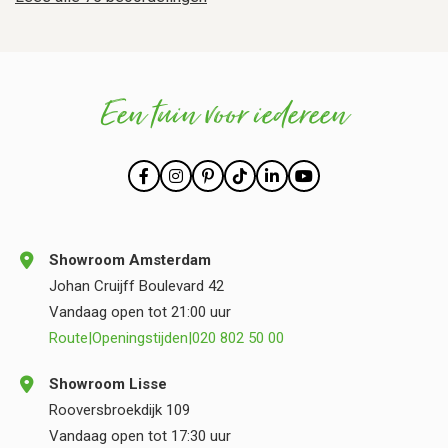
Een tuin voor iedereen
Showroom Amsterdam
Johan Cruijff Boulevard 42
Vandaag open tot 21:00 uur
Route
|
Openingstijden
|
020 802 50 00
Showroom Lisse
Rooversbroekdijk 109
Vandaag open tot 17:30 uur