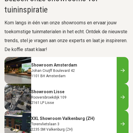
tuininspiratie
Kom langs in één van onze showrooms en ervaar jouw
toekomstige tuinmaterialen in het echt. Ontdek de nieuwste
trends, stel je vragen aan onze experts en laat je inspireren.
De koffie staat klaar!
Showroom Amsterdam
Johan Cruijff Boulevard 42
1101 BH Amsterdam
Showroom Lisse
Rooversbroekdijk 109
2161 LP Lisse
XXL Showroom Valkenburg (ZH)
Torenvlietslaan 3
2235 SM Valkenburg (ZH)