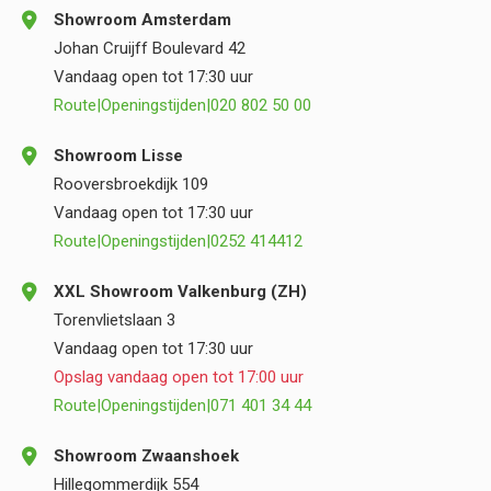
Showroom Amsterdam
Johan Cruijff Boulevard 42
Vandaag open tot 17:30 uur
Route
|
Openingstijden
|
020 802 50 00
Showroom Lisse
Rooversbroekdijk 109
Vandaag open tot 17:30 uur
Route
|
Openingstijden
|
0252 414412
XXL Showroom Valkenburg (ZH)
Torenvlietslaan 3
Vandaag open tot 17:30 uur
Opslag vandaag open tot 17:00 uur
Route
|
Openingstijden
|
071 401 34 44
Showroom Zwaanshoek
Hillegommerdijk 554