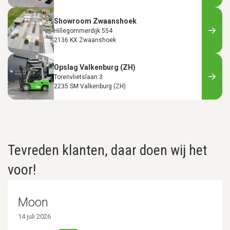
Showroom Zwaanshoek
Hillegommerdijk 554
2136 KX Zwaanshoek
Opslag Valkenburg (ZH)
Torenvlietslaan 3
2235 SM Valkenburg (ZH)
Tevreden klanten, daar doen wij het
voor!
Moon
14 juli 2026