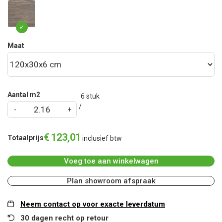
Maat
Aantal m2
6
stuk
€
123
,
01
Totaalprijs
inclusief btw
Voeg toe aan winkelwagen
Plan showroom afspraak
Neem contact op voor exacte leverdatum
30 dagen recht op retour