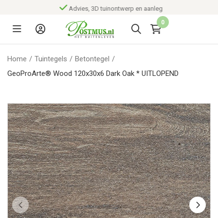
Advies, 3D tuinontwerp en aanleg
0
Home
/
Tuintegels
/
Betontegel
/
GeoProArte® Wood 120x30x6 Dark Oak * UITLOPEND