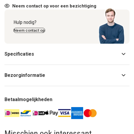
Neem contact op voor een bezichtiging
Hulp nodig?
Neem contact op
Specificaties
Bezorginformatie
Betaalmogelijkheden
Misschien ook interessant