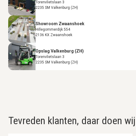
Torenvlietslaan 3
2235 SM Valkenburg (ZH)
Showroom Zwaanshoek
Hillegommerdijk 554
2136 KX Zwaanshoek
Opslag Valkenburg (ZH)
Torenvlietslaan 3
2235 SM Valkenburg (ZH)
Tevreden klanten, daar doen wij