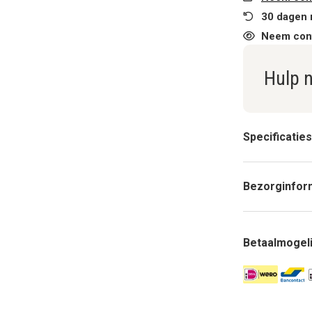
30 dagen 
Neem cont
Hulp 
Specificaties
Bezorginfor
Betaalmogel