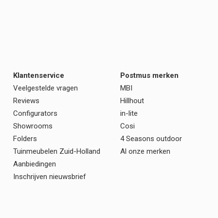
Klantenservice
Postmus merken
Veelgestelde vragen
MBI
Reviews
Hillhout
Configurators
in-lite
Showrooms
Cosi
Folders
4 Seasons outdoor
Tuinmeubelen Zuid-Holland
Al onze merken
Aanbiedingen
Inschrijven nieuwsbrief