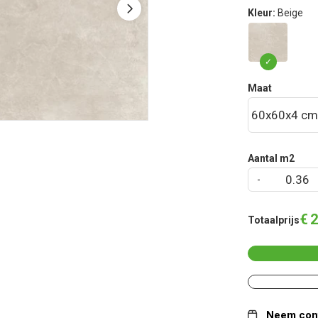
Kleur:
Beige
Maat
Aantal m2
€
2
Totaalprijs
Neem cont