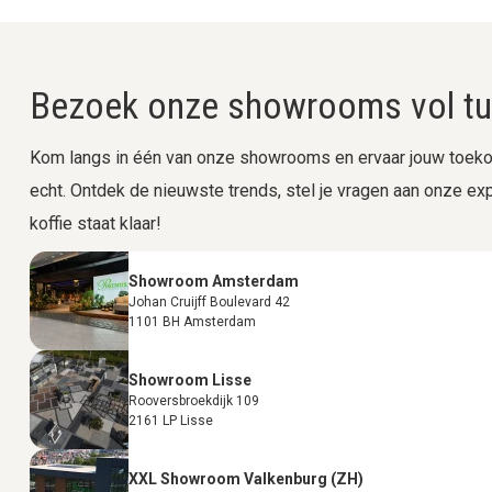
Bezoek onze showrooms vol tui
Kom langs in één van onze showrooms en ervaar jouw toekom
echt. Ontdek de nieuwste trends, stel je vragen aan onze expe
koffie staat klaar!
Showroom Amsterdam
Johan Cruijff Boulevard 42
1101 BH Amsterdam
Showroom Lisse
Rooversbroekdijk 109
2161 LP Lisse
XXL Showroom Valkenburg (ZH)