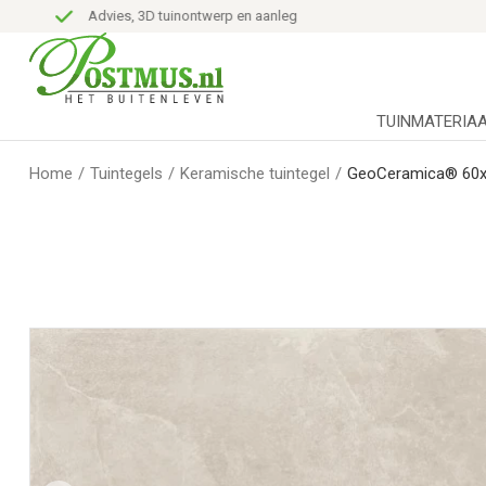
Advies, 3D tuinontwerp en aanleg
TUINMATERIA
Home
/
Tuintegels
/
Keramische tuintegel
/
GeoCeramica® 60x