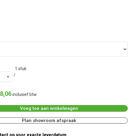
1
stuk
8
,
06
inclusief btw
Voeg toe aan winkelwagen
Plan showroom afspraak
act op voor exacte leverdatum