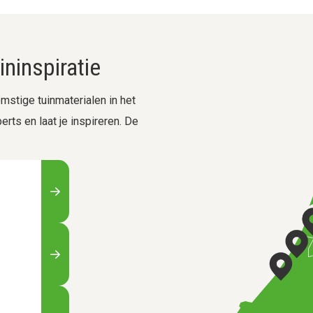
ninspiratie
stige tuinmaterialen in het
rts en laat je inspireren. De