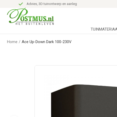
Advies, 3D tuinontwerp en aanleg
TUINMATERIA
Home
/
Ace Up-Down Dark 100-230V