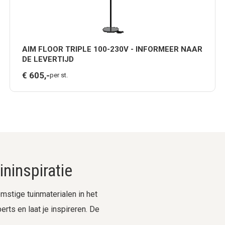
AIM FLOOR TRIPLE 100-230V - INFORMEER NAAR
DE LEVERTIJD
€
605,
-
per st.
ninspiratie
stige tuinmaterialen in het
rts en laat je inspireren. De