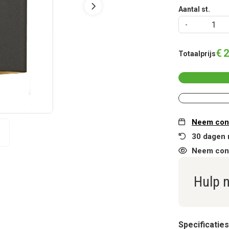
Aantal st.
€
2
Totaalprijs
Neem cont
30 dagen 
Neem cont
Hulp 
Specificaties