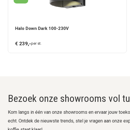
Halo Down Dark 100-230V
€
239,
-
per st.
Bezoek onze showrooms vol tui
Kom langs in één van onze showrooms en ervaar jouw toekom
echt. Ontdek de nieuwste trends, stel je vragen aan onze expe
koffie staat klaar!