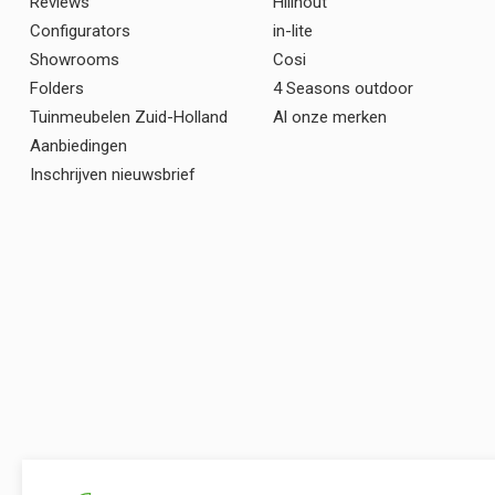
Reviews
Hillhout
Configurators
in-lite
Showrooms
Cosi
Folders
4 Seasons outdoor
Tuinmeubelen Zuid-Holland
Al onze merken
Aanbiedingen
Inschrijven nieuwsbrief