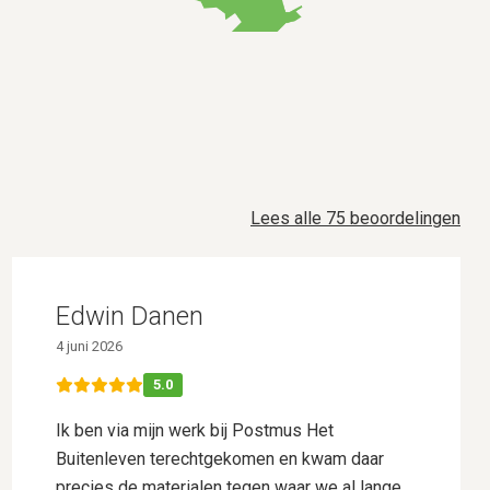
Lees alle 75 beoordelingen
Edwin Danen
4 juni 2026
5.0
Ik ben via mijn werk bij Postmus Het
Buitenleven terechtgekomen en kwam daar
precies de materialen tegen waar we al lange