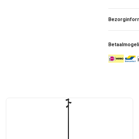
Bezorginfor
Betaalmogel