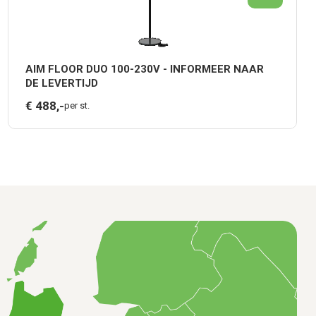
AIM FLOOR DUO 100-230V - INFORMEER NAAR
DE LEVERTIJD
€
488,
-
per st.