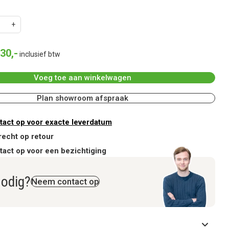
30
,
-
inclusief btw
Voeg toe aan winkelwagen
Plan showroom afspraak
act op voor exacte leverdatum
recht op retour
act op voor een bezichtiging
nodig?
Neem contact op