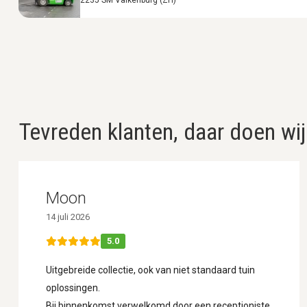
Tevreden klanten, daar doen wij
Moon
14 juli 2026
5.0
Uitgebreide collectie, ook van niet standaard tuin
oplossingen.
Bij binnenkomst verwelkomd door een receptioniste