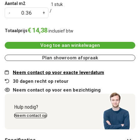
Aantal m2
1
stuk
€
14
,
38
Totaalprijs
inclusief btw
Voeg toe aan winkelwagen
Plan showroom afspraak
Neem contact op voor exacte leverdatum
30 dagen recht op retour
Neem contact op voor een bezichtiging
Hulp nodig?
Neem contact op