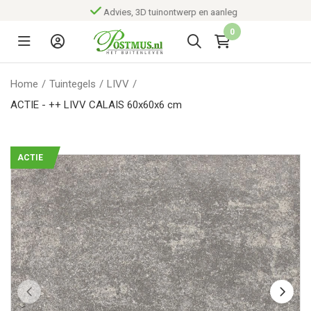
Advies, 3D tuinontwerp en aanleg
0
Home
/
Tuintegels
/
LIVV
/
ACTIE - ++ LIVV CALAIS 60x60x6 cm
ACTIE