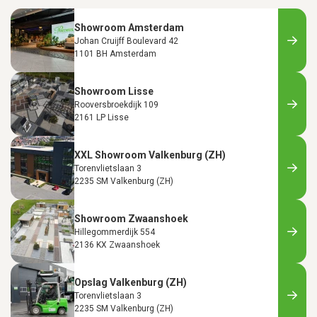
Showroom Amsterdam
Johan Cruijff Boulevard 42
1101 BH Amsterdam
Showroom Lisse
Rooversbroekdijk 109
2161 LP Lisse
XXL Showroom Valkenburg (ZH)
Torenvlietslaan 3
2235 SM Valkenburg (ZH)
Showroom Zwaanshoek
Hillegommerdijk 554
2136 KX Zwaanshoek
Opslag Valkenburg (ZH)
Torenvlietslaan 3
2235 SM Valkenburg (ZH)