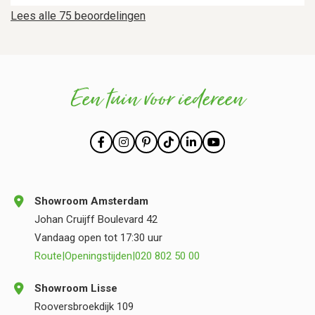
Lees alle 75 beoordelingen
Een tuin voor iedereen
Showroom Amsterdam
Johan Cruijff Boulevard 42
Vandaag open tot 17:30 uur
Route
|
Openingstijden
|
020 802 50 00
Showroom Lisse
Rooversbroekdijk 109