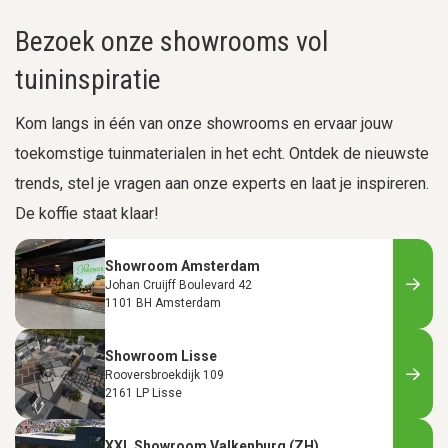
Bezoek onze showrooms vol
tuininspiratie
Kom langs in één van onze showrooms en ervaar jouw
toekomstige tuinmaterialen in het echt. Ontdek de nieuwste
trends, stel je vragen aan onze experts en laat je inspireren.
De koffie staat klaar!
Showroom Amsterdam
Johan Cruijff Boulevard 42
1101 BH Amsterdam
Showroom Lisse
Rooversbroekdijk 109
2161 LP Lisse
XXL Showroom Valkenburg (ZH)