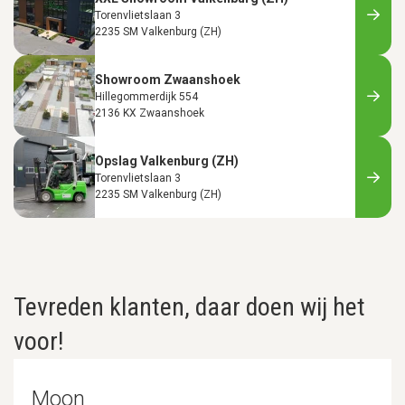
Torenvlietslaan 3
2235 SM Valkenburg (ZH)
Showroom Zwaanshoek
Hillegommerdijk 554
2136 KX Zwaanshoek
Opslag Valkenburg (ZH)
Torenvlietslaan 3
2235 SM Valkenburg (ZH)
Tevreden klanten, daar doen wij het
voor!
Moon