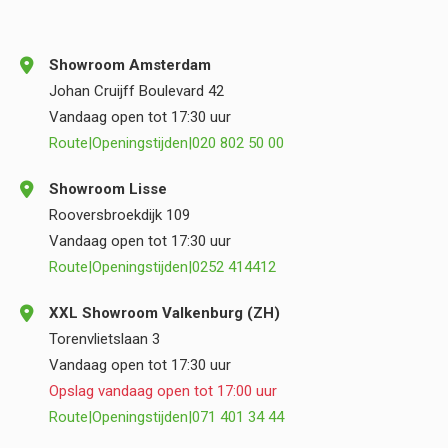
Showroom Amsterdam
Johan Cruijff Boulevard 42
Vandaag open tot 17:30 uur
Route
|
Openingstijden
|
020 802 50 00
Showroom Lisse
Rooversbroekdijk 109
Vandaag open tot 17:30 uur
Route
|
Openingstijden
|
0252 414412
XXL Showroom Valkenburg (ZH)
Torenvlietslaan 3
Vandaag open tot 17:30 uur
Opslag vandaag open tot 17:00 uur
Route
|
Openingstijden
|
071 401 34 44