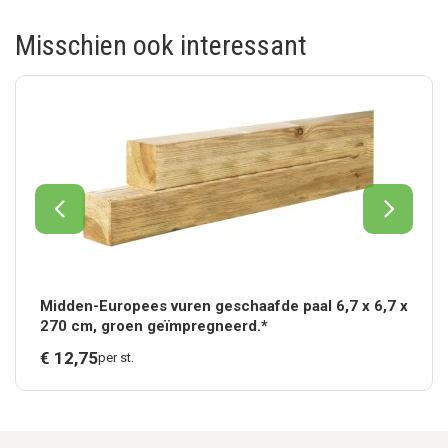
Misschien ook interessant
Midden-Europees vuren geschaafde paal 6,7 x 6,7 x
270 cm, groen geïmpregneerd.*
€
12,
75
per st.