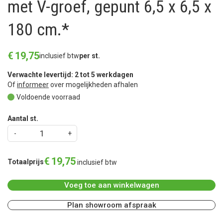
met V-groef, gepunt 6,5 x 6,5 x
180 cm.*
€
19
,
75
inclusief btw
per st.
Verwachte levertijd: 2 tot 5 werkdagen
Of
informeer
over mogelijkheden afhalen
Voldoende voorraad
Aantal st.
€
19
,
75
Totaalprijs
inclusief btw
Voeg toe aan winkelwagen
Plan showroom afspraak