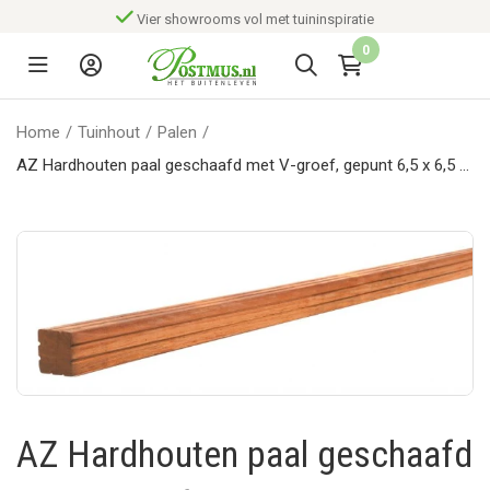
Vier showrooms vol met tuininspiratie
0
Home
/
Tuinhout
/
Palen
/
AZ Hardhouten paal geschaafd met V-groef, gepunt 6,5 x 6,5 x
180 cm.*
AZ Hardhouten paal geschaafd