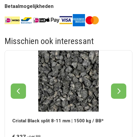
Betaalmogelijkheden
Misschien ook interessant
Cristal Black split 8-11 mm | 1500 kg / BB*
€
327,
-
per BB