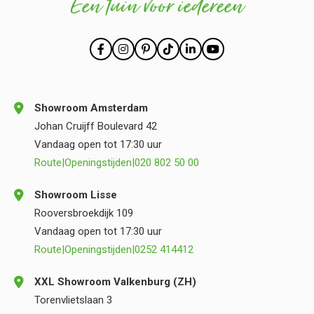
Een tuin voor iedereen
Showroom Amsterdam
Johan Cruijff Boulevard 42
Vandaag open tot 17:30 uur
Route
|
Openingstijden
|
020 802 50 00
Showroom Lisse
Rooversbroekdijk 109
Vandaag open tot 17:30 uur
Route
|
Openingstijden
|
0252 414412
XXL Showroom Valkenburg (ZH)
Torenvlietslaan 3