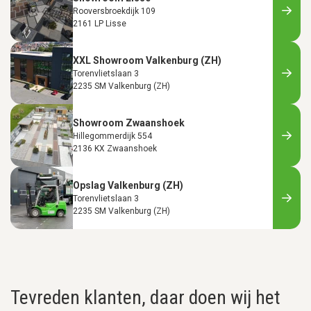
Rooversbroekdijk 109
2161 LP Lisse
XXL Showroom Valkenburg (ZH)
Torenvlietslaan 3
2235 SM Valkenburg (ZH)
Showroom Zwaanshoek
Hillegommerdijk 554
2136 KX Zwaanshoek
Opslag Valkenburg (ZH)
Torenvlietslaan 3
2235 SM Valkenburg (ZH)
Tevreden klanten, daar doen wij het