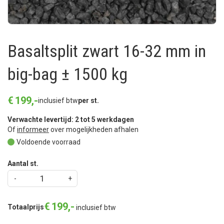
Basaltsplit zwart 16-32 mm in
big-bag ± 1500 kg
€
199
,
-
inclusief btw
per st.
Verwachte levertijd: 2 tot 5 werkdagen
Of
informeer
over mogelijkheden afhalen
Voldoende voorraad
Aantal st.
€
199
,
-
Totaalprijs
inclusief btw