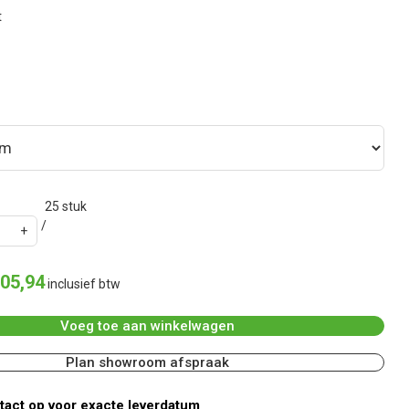
t
25
stuk
05
,
94
inclusief btw
Voeg toe aan winkelwagen
Plan showroom afspraak
act op voor exacte leverdatum