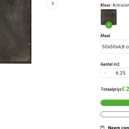
Kleur:
Antracie
Maat
Aantal m2
€
2
Totaalprijs
Neem cont