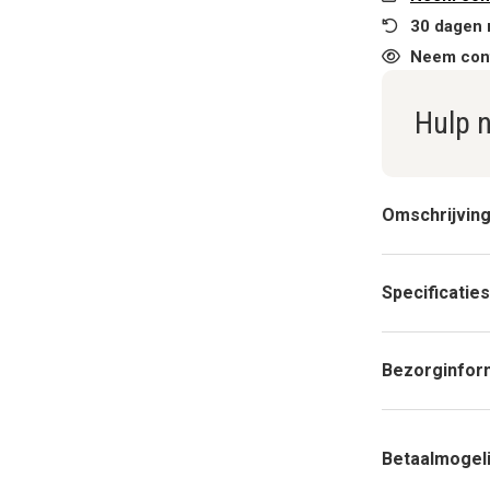
30 dagen 
Neem cont
Hulp 
Omschrijvin
Specificaties
Bezorginfor
Betaalmogel