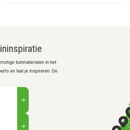
ninspiratie
stige tuinmaterialen in het
rts en laat je inspireren. De