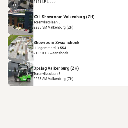
2161 LP Lisse
XXL Showroom Valkenburg (ZH)
Torenvlietslaan 3
2235 SM Valkenburg (ZH)
Showroom Zwaanshoek
Hillegommerdijk 554
2136 KX Zwaanshoek
Opslag Valkenburg (ZH)
Torenvlietslaan 3
2235 SM Valkenburg (ZH)