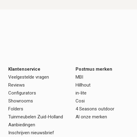
Klantenservice
Postmus merken
Veelgestelde vragen
MBI
Reviews
Hillhout
Configurators
in-lite
Showrooms
Cosi
Folders
4 Seasons outdoor
Tuinmeubelen Zuid-Holland
Al onze merken
Aanbiedingen
Inschrijven nieuwsbrief