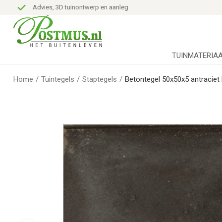
Advies, 3D tuinontwerp en aanleg
TUINMATERIA
Home
/
Tuintegels
/
Staptegels
/
Betontegel 50x50x5 antraciet