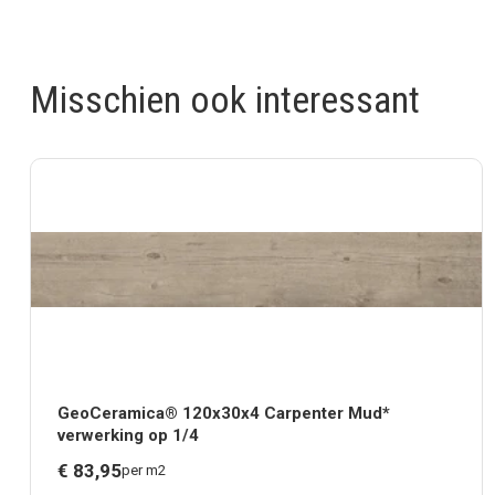
Misschien ook interessant
GeoCeramica® 120x30x4 Carpenter Mud*
verwerking op 1/4
€
83,
95
per m2