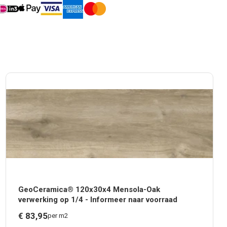
GeoCeramica® 120x30x4 Mensola-Oak
verwerking op 1/4 - Informeer naar voorraad
€
83,
95
per m2