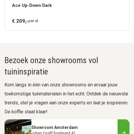
Ace Up-Down Dark
€
209,
-
per st.
Bezoek onze showrooms vol
tuininspiratie
Kom langs in één van onze showrooms en ervaar jouw
toekomstige tuinmaterialen in het echt. Ontdek de nieuwste
trends, stel je vragen aan onze experts en laat je inspireren.
De koffie staat klaar!
Showroom Amsterdam
Johan Cruijff Boulevard 42