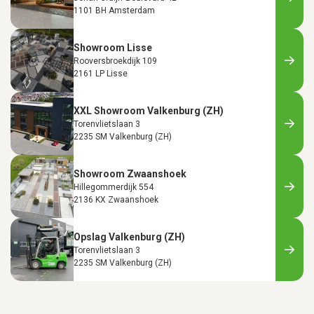
1101 BH Amsterdam
Showroom Lisse
Rooversbroekdijk 109
2161 LP Lisse
XXL Showroom Valkenburg (ZH)
Torenvlietslaan 3
2235 SM Valkenburg (ZH)
Showroom Zwaanshoek
Hillegommerdijk 554
2136 KX Zwaanshoek
Opslag Valkenburg (ZH)
Torenvlietslaan 3
2235 SM Valkenburg (ZH)