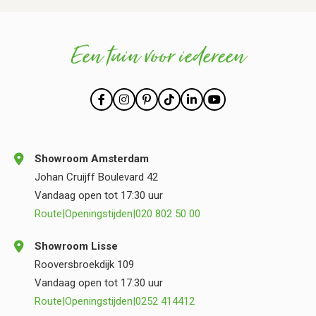
Een tuin voor iedereen
Showroom Amsterdam
Johan Cruijff Boulevard 42
Vandaag open tot 17:30 uur
Route
|
Openingstijden
|
020 802 50 00
Showroom Lisse
Rooversbroekdijk 109
Vandaag open tot 17:30 uur
Route
|
Openingstijden
|
0252 414412