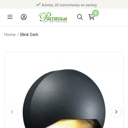
Advies, 3D tuinontwerp en aanleg
0
Home
/
Blink Dark