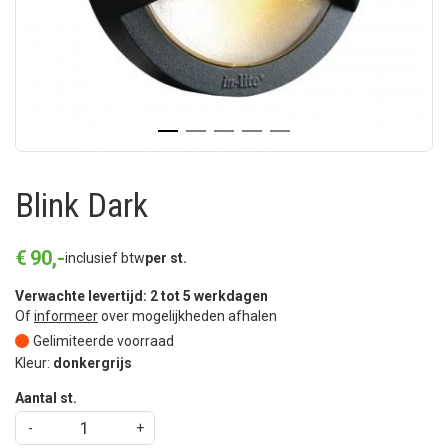
Blink Dark
€
90
,
-
inclusief btw
per st.
Verwachte levertijd: 2 tot 5 werkdagen
Of
informeer
over mogelijkheden afhalen
Gelimiteerde voorraad
Kleur:
donkergrijs
Aantal st.