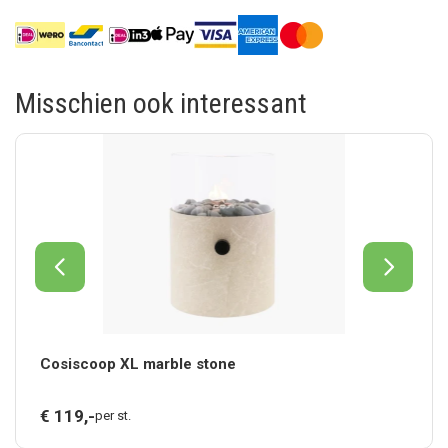
Misschien ook interessant
Cosiscoop XL marble stone
€
119,
-
per st.