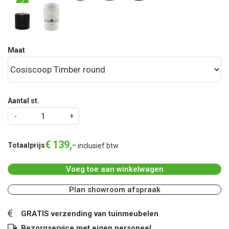
Maat
Aantal st.
€
139
,
-
Totaalprijs
inclusief btw
Voeg toe aan winkelwagen
Plan showroom afspraak
GRATIS verzending van tuinmeubelen
Bezorgservice met eigen personeel