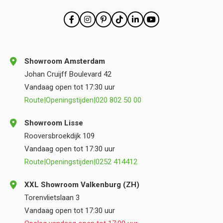
Showroom Amsterdam
Johan Cruijff Boulevard 42
Vandaag open tot 17:30 uur
Route
|
Openingstijden
|
020 802 50 00
Showroom Lisse
Rooversbroekdijk 109
Vandaag open tot 17:30 uur
Route
|
Openingstijden
|
0252 414412
XXL Showroom Valkenburg (ZH)
Torenvlietslaan 3
Vandaag open tot 17:30 uur