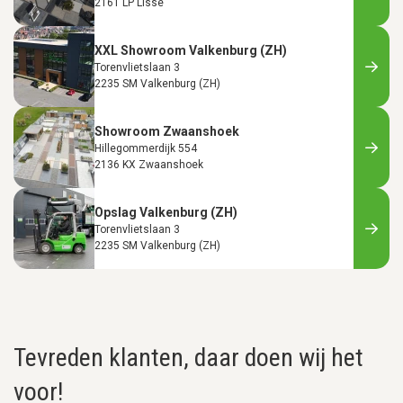
2161 LP Lisse
XXL Showroom Valkenburg (ZH)
Torenvlietslaan 3
2235 SM Valkenburg (ZH)
Showroom Zwaanshoek
Hillegommerdijk 554
2136 KX Zwaanshoek
Opslag Valkenburg (ZH)
Torenvlietslaan 3
2235 SM Valkenburg (ZH)
Tevreden klanten, daar doen wij het
voor!