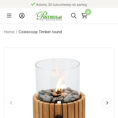
Advies, 3D tuinontwerp en aanleg
0
Home
/
Cosiscoop Timber round