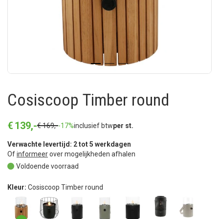
Cosiscoop Timber round
€
139
,
-
€
169
,
-
-17%
inclusief btw
per st.
Verwachte levertijd: 2 tot 5 werkdagen
Of
informeer
over mogelijkheden afhalen
Voldoende voorraad
Kleur:
Cosiscoop Timber round